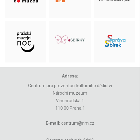
Adresa:
Centrum pro prezentaci kulturního dědictví
Národní muzeum
Vinohradská 1
110 00 Praha 1
E-mail:
centrum@nm.cz