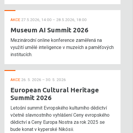
AKCE
27.5.2026, 14:00 – 28.5.2026, 18:00
Museum AI Summit 2026
Mezinárodní online konference zaměřená na
využití umělé inteligence v muzeích a paměťových
institucích.
AKCE
26. 5. 2026 – 30. 5. 2026
European Cultural Heritage
Summit 2026
Letošní summit Evropského kulturního dědictví
včetně slavnostního vyhlášení Ceny evropského
dědictví a Ceny Europa Nostra za rok 2025 se
bude konat v kyperské Nikósii.