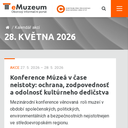
/
Kalendář akcí
28. KVĚTNA 2026
AKCE
27. 5. 2026 – 28. 5. 2026
Konference Múzeá v čase
neistoty: ochrana, zodpovednosť
a odolnosť kultúrneho dedičstva
Mezinárodní konference věnovaná roli muzeí v
období společenských, politických,
environmentálních a bezpečnostních nejistotnejen
ve středoevropském regionu.