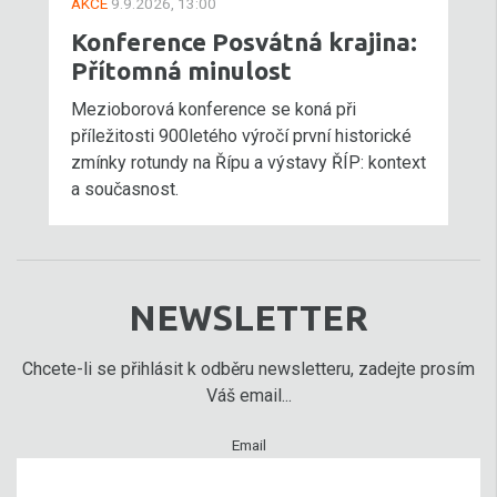
AKCE
9.9.2026, 13:00
Konference Posvátná krajina:
Přítomná minulost
Mezioborová konference se koná při
příležitosti 900letého výročí první historické
zmínky rotundy na Řípu a výstavy ŘÍP: kontext
a současnost.
NEWSLETTER
Chcete-li se přihlásit k odběru newsletteru, zadejte prosím
Váš email...
Email