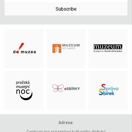
Subscribe
Adresa:
Centrum pro prezentaci kulturního dědictví