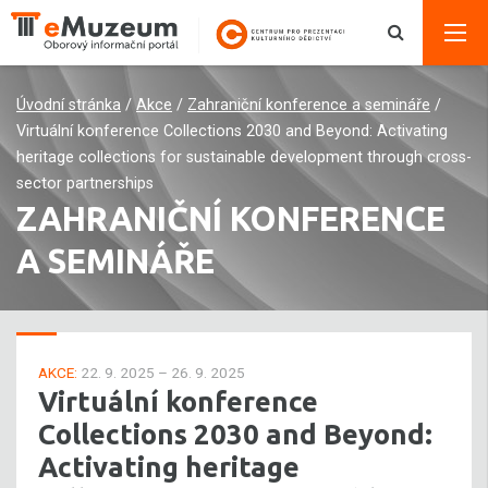
Úvodní stránka
/
Akce
/
Zahraniční konference a semináře
/
Virtuální konference Collections 2030 and Beyond: Activating
heritage collections for sustainable development through cross-
sector partnerships
ZAHRANIČNÍ KONFERENCE
A SEMINÁŘE
AKCE:
22. 9. 2025 – 26. 9. 2025
Virtuální konference
Collections 2030 and Beyond:
Activating heritage