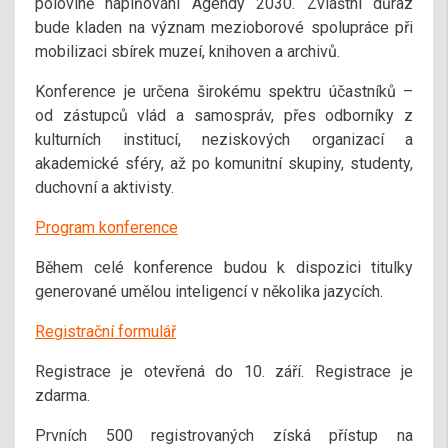
polovině naplňování Agendy 2030. Zvláštní důraz
bude kladen na význam mezioborové spolupráce při
mobilizaci sbírek muzeí, knihoven a archivů.
Konference je určena širokému spektru účastníků –
od zástupců vlád a samospráv, přes odborníky z
kulturních institucí, neziskových organizací a
akademické sféry, až po komunitní skupiny, studenty,
duchovní a aktivisty.
Program konference
Během celé konference budou k dispozici titulky
generované umělou inteligencí v několika jazycích.
Registrační formulář
Registrace je otevřená do 10. září. Registrace je
zdarma.
Prvních 500 registrovaných získá přístup na