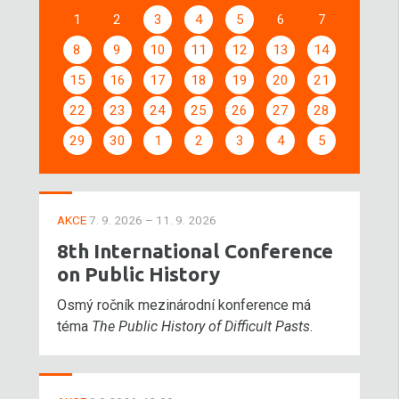
1
2
3
4
5
6
7
8
9
10
11
12
13
14
15
16
17
18
19
20
21
22
23
24
25
26
27
28
29
30
1
2
3
4
5
AKCE
7. 9. 2026 – 11. 9. 2026
8th International Conference
on Public History
Osmý ročník mezinárodní konference má
téma
The Public History of Difficult Pasts
.