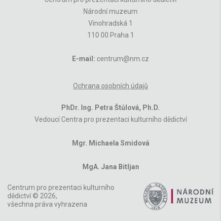
Národní muzeum
Vinohradská 1
110 00 Praha 1
E-mail:
centrum@nm.cz
Ochrana osobních údajů
PhDr. Ing. Petra Štůlová, Ph.D.
Vedoucí Centra pro prezentaci kulturního dědictví
Mgr. Michaela Smidová
MgA. Jana Bitljan
Centrum pro prezentaci kulturního
dědictví © 2026,
všechna práva vyhrazena