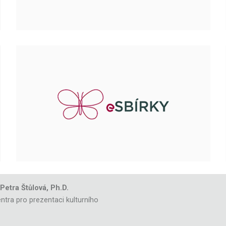
 Petra Štůlová, Ph.D.
ntra pro prezentaci kulturního