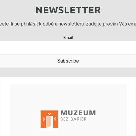
NEWSLETTER
ete-li se přihlásit k odběru newsletteru, zadejte prosím Váš emai
Email
Subscribe