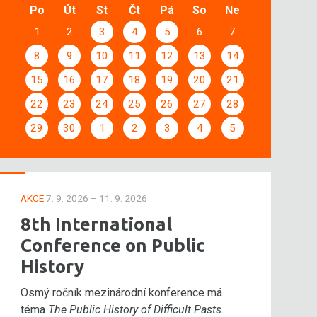
Po
Út
St
Čt
Pá
So
Ne
1
2
3
4
5
6
7
8
9
10
11
12
13
14
15
16
17
18
19
20
21
22
23
24
25
26
27
28
29
30
1
2
3
4
5
AKCE
7. 9. 2026 – 11. 9. 2026
8th International
Conference on Public
History
Osmý ročník mezinárodní konference má
téma
The Public History of Difficult Pasts
.