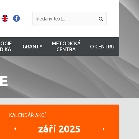
OGIE
METODICKÁ
GRANTY
O CENTRU
DIKA
CENTRA
E
KALENDÁŘ AKCÍ
září 2025