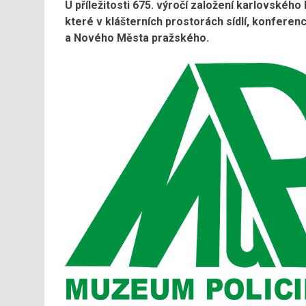
U příležitosti 675. výročí založení karlovského
které v klášterních prostorách sídlí, konferen
a Nového Města pražského.