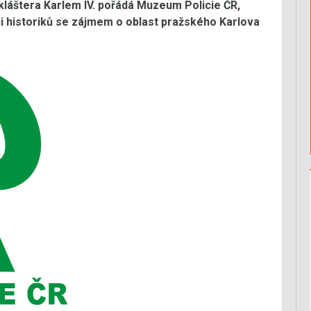
 kláštera Karlem IV. pořádá Muzeum Policie ČR,
ci historiků se zájmem o oblast pražského Karlova