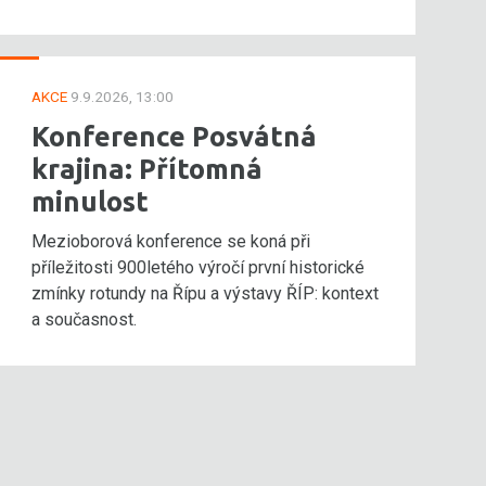
AKCE
9.9.2026, 13:00
Konference Posvátná
krajina: Přítomná
minulost
Mezioborová konference se koná při
příležitosti 900letého výročí první historické
zmínky rotundy na Řípu a výstavy ŘÍP: kontext
a současnost.