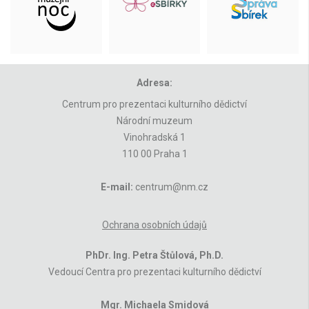
Adresa:
Centrum pro prezentaci kulturního dědictví
Národní muzeum
Vinohradská 1
110 00 Praha 1
E-mail:
centrum@nm.cz
Ochrana osobních údajů
PhDr. Ing. Petra Štůlová, Ph.D.
Vedoucí Centra pro prezentaci kulturního dědictví
Mgr. Michaela Smidová