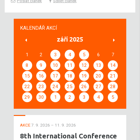
Poslat článek
Sdílet článek
KALENDÁŘ AKCÍ
září 2025
1
2
3
4
5
6
7
8
9
10
11
12
13
14
15
16
17
18
19
20
21
22
23
24
25
26
27
28
29
30
1
2
3
4
5
AKCE
7. 9. 2026 – 11. 9. 2026
8th International Conference