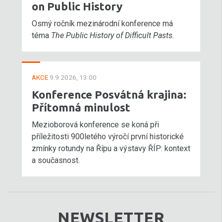
on Public History
Osmý ročník mezinárodní konference má
téma
The Public History of Difficult Pasts
.
AKCE
9.9.2026, 13:00
Konference Posvátná krajina:
Přítomná minulost
Mezioborová konference se koná při
příležitosti 900letého výročí první historické
zmínky rotundy na Řípu a výstavy ŘÍP: kontext
a současnost.
NEWSLETTER