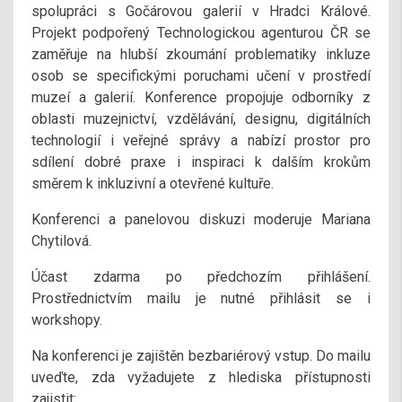
spolupráci s Gočárovou galerií v Hradci Králové.
Projekt podpořený Technologickou agenturou ČR se
zaměřuje na hlubší zkoumání problematiky inkluze
osob se specifickými poruchami učení v prostředí
muzeí a galerií. Konference propojuje odborníky z
oblasti muzejnictví, vzdělávání, designu, digitálních
technologií i veřejné správy a nabízí prostor pro
sdílení dobré praxe i inspiraci k dalším krokům
směrem k inkluzivní a otevřené kultuře.
Konferenci a panelovou diskuzi moderuje Mariana
Chytilová.
Účast zdarma po předchozím přihlášení.
Prostřednictvím mailu je nutné přihlásit se i
workshopy.
Na konferenci je zajištěn bezbariérový vstup. Do mailu
uveďte, zda vyžadujete z hlediska přístupnosti
zajistit: