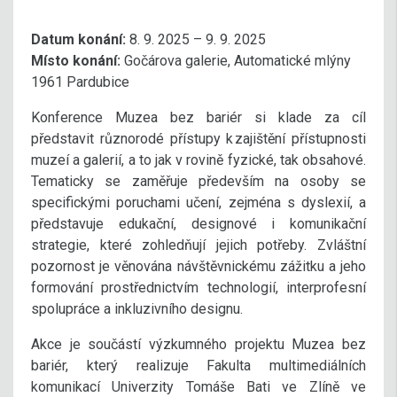
Datum konání:
8. 9. 2025 – 9. 9. 2025
Místo konání:
Gočárova galerie, Automatické mlýny
1961 Pardubice
Konference Muzea bez bariér si klade za cíl
představit různorodé přístupy k zajištění přístupnosti
muzeí a galerií, a to jak v rovině fyzické, tak obsahové.
Tematicky se zaměřuje především na osoby se
specifickými poruchami učení, zejména s dyslexií, a
představuje edukační, designové i komunikační
strategie, které zohledňují jejich potřeby. Zvláštní
pozornost je věnována návštěvnickému zážitku a jeho
formování prostřednictvím technologií, interprofesní
spolupráce a inkluzivního designu.
Akce je součástí výzkumného projektu Muzea bez
bariér, který realizuje Fakulta multimediálních
komunikací Univerzity Tomáše Bati ve Zlíně ve