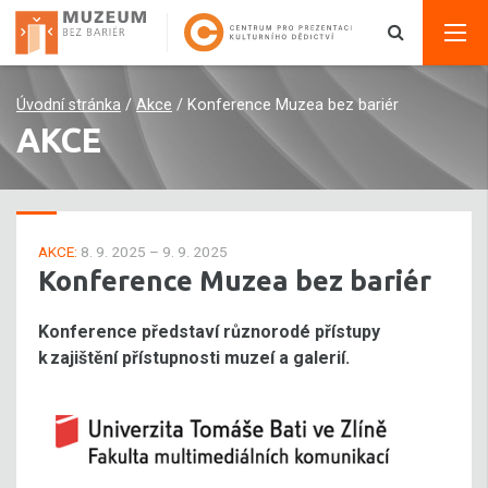
Úvodní stránka
/
Akce
/
Konference Muzea bez bariér
AKCE
AKCE:
8. 9. 2025 – 9. 9. 2025
Konference Muzea bez bariér
Konference představí různorodé přístupy
k zajištění přístupnosti muzeí a galerií.