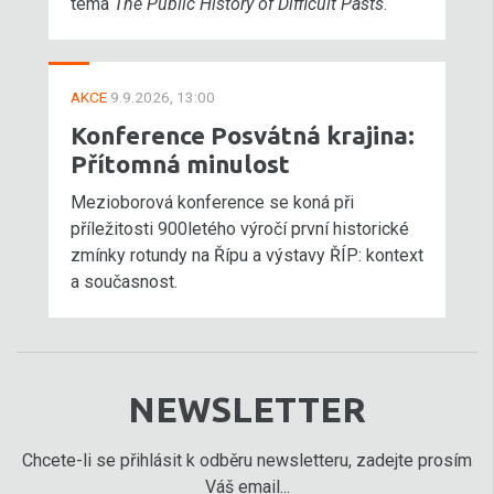
téma
The Public History of Difficult Pasts
.
AKCE
9.9.2026, 13:00
Konference Posvátná krajina:
Přítomná minulost
Mezioborová konference se koná při
příležitosti 900letého výročí první historické
zmínky rotundy na Řípu a výstavy ŘÍP: kontext
a současnost.
NEWSLETTER
Chcete-li se přihlásit k odběru newsletteru, zadejte prosím
Váš email...