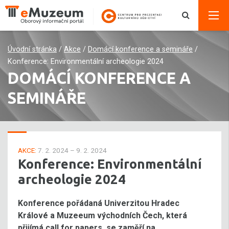
Úvodní stránka
/
Akce
/
Domácí konference a semináře
/
Konference: Environmentální archeologie 2024
DOMÁCÍ KONFERENCE A
SEMINÁŘE
AKCE:
7. 2. 2024 – 9. 2. 2024
Konference: Environmentální
archeologie 2024
Konference pořádaná Univerzitou Hradec
Králové a Muzeeum východních Čech, která
přijímá call for papers, se zaměří na