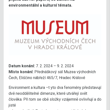
environmentální a kulturní témata.
Datum konání:
7. 2. 2024 – 9. 2. 2024
Místo konání:
Přednáškový sál Muzea východních
Čech, Eliščino nábřeží 465/7, Hradec Králové
Environment a kultura –t yto dva fenomény představují
dvě neoddělitelné dimenze, které utvářejí svět
člověka. Při tom se obě složky vzájemně ovlivňují a do
jisté