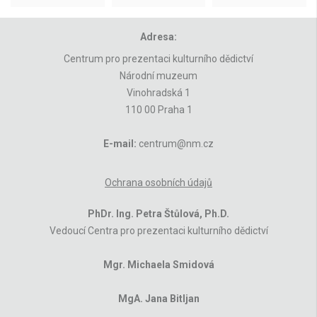
Adresa:
Centrum pro prezentaci kulturního dědictví
Národní muzeum
Vinohradská 1
110 00 Praha 1
E-mail:
centrum@nm.cz
Ochrana osobních údajů
PhDr. Ing. Petra Štůlová, Ph.D.
Vedoucí Centra pro prezentaci kulturního dědictví
Mgr. Michaela Smidová
MgA. Jana Bitljan