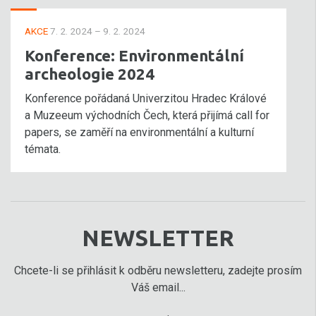
AKCE
7. 2. 2024 – 9. 2. 2024
Konference: Environmentální
archeologie 2024
Konference pořádaná Univerzitou Hradec Králové
a Muzeeum východních Čech, která přijímá call for
papers, se zaměří na environmentální a kulturní
témata.
NEWSLETTER
Chcete-li se přihlásit k odběru newsletteru, zadejte prosím
Váš email...