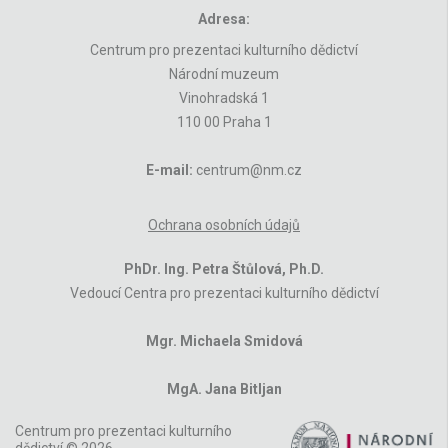
Adresa:
Centrum pro prezentaci kulturního dědictví
Národní muzeum
Vinohradská 1
110 00 Praha 1
E-mail:
centrum@nm.cz
Ochrana osobních údajů
PhDr. Ing. Petra Štůlová, Ph.D.
Vedoucí Centra pro prezentaci kulturního dědictví
Mgr. Michaela Smidová
MgA. Jana Bitljan
Centrum pro prezentaci kulturního