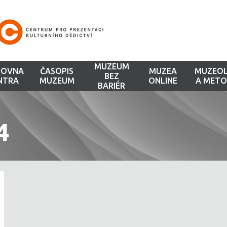
MUZEUM
HOVNA
ČASOPIS
MUZEA
MUZEOL
BEZ
NTRA
MUZEUM
ONLINE
A METO
BARIÉR
4