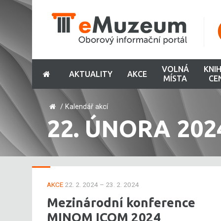
VOLNÁ
KNI
AKTUALITY
AKCE
MÍSTA
CE
/
Kalendář akcí
22. ÚNORA 202
AKCE
22. 2. 2024 – 23. 2. 2024
Mezinárodní konference
MINOM ICOM 2024