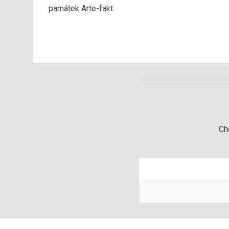
památek Arte-fakt.
Chc