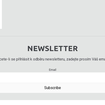
NEWSLETTER
ete-li se přihlásit k odběru newsletteru, zadejte prosím Váš emai
Email
Subscribe