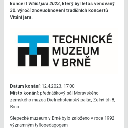
koncert
Vítání jara 2023
, který byl letos věnovaný
30. výročí znovuobnovení tradičních koncertů
Vítání jara.
Datum konání:
12.4.2023, 17:00
Místo konání:
přednáškový sál Moravského
zemského muzea Dietrichsteinský palác, Zelný trh 8,
Brno
Slepecké muzeum v Brně bylo založeno v roce 1992
významným tyflopedagogem