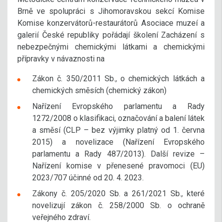
Brně ve spolupráci s Jihomoravskou sekcí Komise
Komise konzervátorů-restaurátorů Asociace muzeí a
galerií České republiky pořádají školení Zacházení s
nebezpečnými chemickými látkami a chemickými
přípravky v návaznosti na
Zákon č. 350/2011 Sb., o chemických látkách a
chemických směsích (chemický zákon)
Nařízení Evropského parlamentu a Rady
1272/2008 o klasifikaci, označování a balení látek
a směsí (CLP – bez výjimky platný od 1. června
2015) a novelizace (Nařízení Evropského
parlamentu a Rady 487/2013). Další revize –
Nařízení komise v přenesené pravomoci (EU)
2023/707 účinné od 20. 4. 2023.
Zákony č. 205/2020 Sb. a 261/2021 Sb., které
novelizují zákon č. 258/2000 Sb. o ochraně
veřejného zdraví.