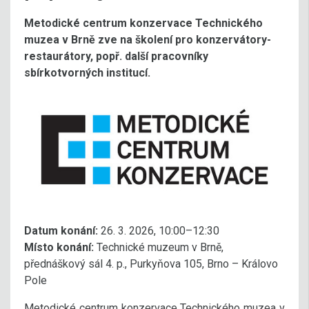
Metodické centrum konzervace Technického
muzea v Brně zve na školení pro konzervátory-
restaurátory, popř. další pracovníky
sbírkotvorných institucí.
Datum konání:
26. 3. 2026, 10:00–12:30
Místo konání:
Technické muzeum v Brně,
přednáškový sál 4. p., Purkyňova 105, Brno – Královo
Pole
Metodické centrum konzervace Technického muzea v