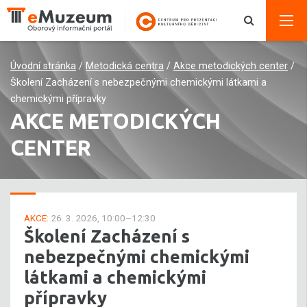
Úvodní stránka
/
Metodická centra
/
Akce metodických center
/
Školení Zacházení s nebezpečnými chemickými látkami a
chemickými přípravky
AKCE METODICKÝCH
CENTER
AKCE:
26. 3. 2026, 10:00–12:30
Školení Zacházení s
nebezpečnými chemickými
látkami a chemickými
přípravky