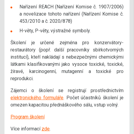
Nařízení REACH (Nařízení Komise č. 1907/2006)
a novelizace tohoto nařízení (Nařízení Komise č.
453/2010 a č. 2020/878)
H-věty, P-věty, výstražné symboly.
Školení je určené zejména pro konzervátory-
restaurátory (popř. další pracovníky sbírkotvorných
institucí), kteří nakládají s nebezpečnými chemickými
látkami klasifikovanými jako vysoce toxické, toxické,
žíravé, karcinogenní, mutagenní a toxické pro
reprodukci.
Zájemci o školení se registrují prostřednictvím
elektronického formuláře
. Počet účastníků školení je
omezen kapacitou přednáškového sálu, vstup volný.
Program školení
Více informací
zde
.