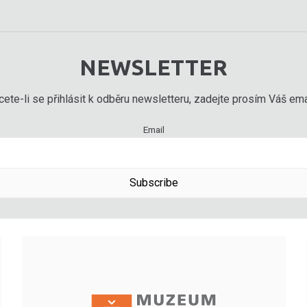
NEWSLETTER
ete-li se přihlásit k odběru newsletteru, zadejte prosím Váš emai
Email
Subscribe