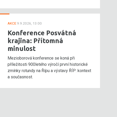
AKCE
9.9.2026, 13:00
Konference Posvátná
krajina: Přítomná
minulost
Mezioborová konference se koná při
příležitosti 900letého výročí první historické
zmínky rotundy na Řípu a výstavy ŘÍP: kontext
a současnost.