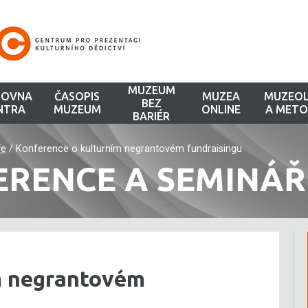
MUZEUM
HOVNA
ČASOPIS
MUZEA
MUZEOL
BEZ
NTRA
MUZEUM
ONLINE
A METO
BARIÉR
ře
/
Konference o kulturním negrantovém fundraisingu
ERENCE A SEMINÁŘ
m negrantovém