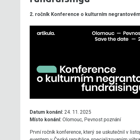
2. ročník Konference o kulturním negrantovém
Datum konání:
24. 11. 2025
Místo konání:
Olomouc, Pevnost poznání
První ročník konference, který se uskutečnil v lis
eventem v České republice specializovaným výhrad