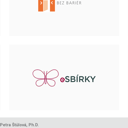
 Petra Štůlová, Ph.D.