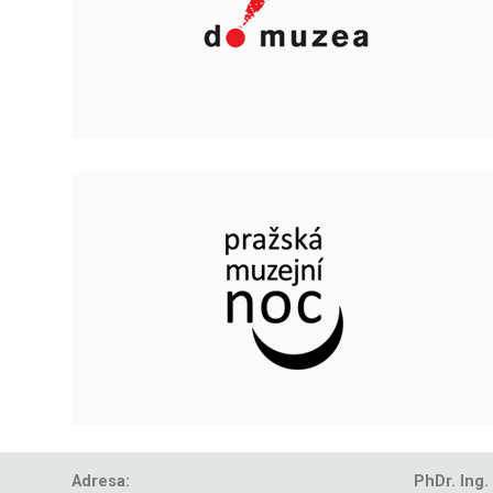
Adresa:
PhDr. Ing.