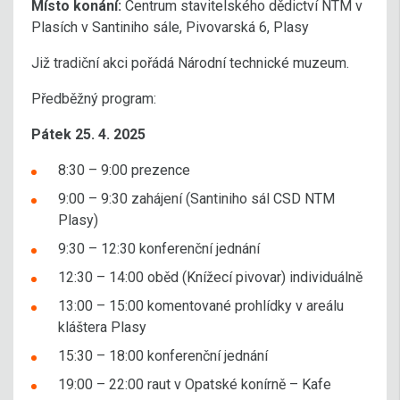
Místo konání:
Centrum stavitelského dědictví NTM v
Plasích v Santiniho sále, Pivovarská 6, Plasy
Již tradiční akci pořádá Národní technické muzeum.
Předběžný program:
Pátek 25. 4. 2025
8:30 – 9:00 prezence
9:00 – 9:30 zahájení (Santiniho sál CSD NTM
Plasy)
9:30 – 12:30 konferenční jednání
12:30 – 14:00 oběd (Knížecí pivovar) individuálně
13:00 – 15:00 komentované prohlídky v areálu
kláštera Plasy
15:30 – 18:00 konferenční jednání
19:00 – 22:00 raut v Opatské konírně – Kafe