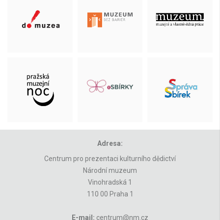
Adresa:
Centrum pro prezentaci kulturního dědictví
Národní muzeum
Vinohradská 1
110 00 Praha 1
E-mail:
centrum@nm.cz