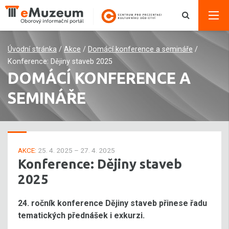
Úvodní stránka
/
Akce
/
Domácí konference a semináře
/
Konference: Dějiny staveb 2025
DOMÁCÍ KONFERENCE A
SEMINÁŘE
AKCE:
25. 4. 2025 – 27. 4. 2025
Konference: Dějiny staveb
2025
24. ročník konference Dějiny staveb přinese řadu
tematických přednášek i exkurzi.