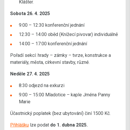
Klášter.
Sobota 26. 4. 2025
9:00 – 12:30 konferenční jednání
12:30 – 14:00 oběd (Knížecí pivovar) individuálně
14:00 – 17:00 konferenční jednání
Pořadí sekcí: hrady – zámky – tvrze, konstrukce a
materiály, města, církevní stavby, různé.
Neděle 27. 4. 2025
8:30 odjezd na exkurzi
9:00 – 15:00 Mladotice – kaple Jména Panny
Marie
Účastnický poplatek (bez ubytování) činí 1500 Kč.
Přihlášku
lze podat
do 1. dubna 2025.