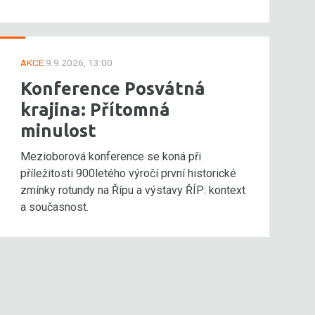
AKCE
9.9.2026, 13:00
Konference Posvátná
krajina: Přítomná
minulost
Mezioborová konference se koná při
příležitosti 900letého výročí první historické
zmínky rotundy na Řípu a výstavy ŘÍP: kontext
a současnost.