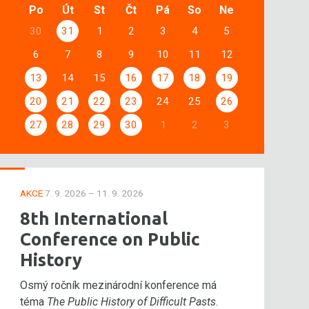
Po
Út
St
Čt
Pá
So
Ne
30
31
1
2
3
4
5
6
7
8
9
10
11
12
13
14
15
16
17
18
19
20
21
22
23
24
25
26
27
28
29
30
1
2
3
AKCE
7. 9. 2026 – 11. 9. 2026
8th International
Conference on Public
History
Osmý ročník mezinárodní konference má
téma
The Public History of Difficult Pasts
.