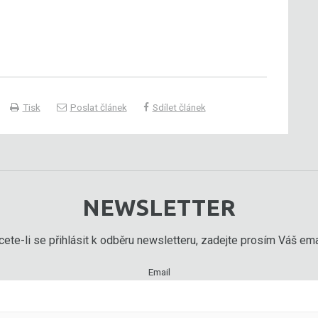
Tisk
Poslat článek
Sdílet článek
NEWSLETTER
ete-li se přihlásit k odběru newsletteru, zadejte prosím Váš emai
Email