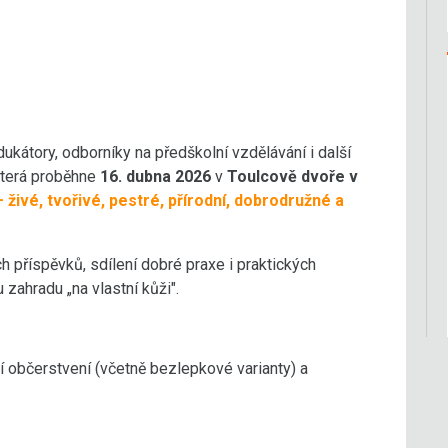
átory, odborníky na předškolní vzdělávání i další
která proběhne
16. dubna 2026
v
Toulcově dvoře v
 živé, tvořivé, pestré, přírodní, dobrodružné a
příspěvků, sdílení dobré praxe i praktických
zahradu „na vlastní kůži".
í občerstvení (včetně bezlepkové varianty) a