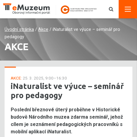
Úvodní stránka
/
Akce
/
iNaturalist ve výuce – seminář pro
pedagogy
AKCE
AKCE:
25. 3. 2025, 9:00–16:30
iNaturalist ve výuce – seminář
pro pedagogy
Poslední březnové úterý proběhne v Historické
budově Národního muzea zdarma seminář, jehož
cílem je seznámení pedagogických pracovníků s
mobilní aplikací iNaturalist.