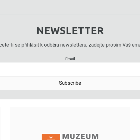
NEWSLETTER
ete-li se přihlásit k odběru newsletteru, zadejte prosím Váš emai
Email
Subscribe