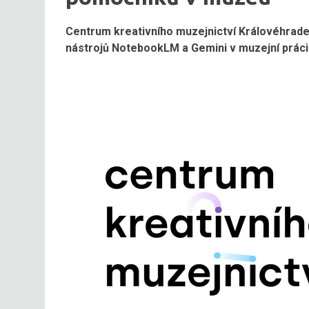
Centrum kreativního muzejnictví Královéhrade
nástrojů NotebookLM a Gemini v muzejní práci