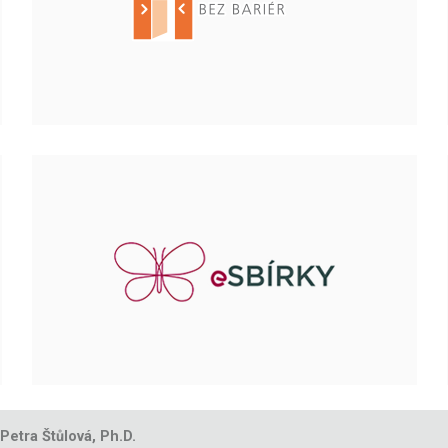
 Petra Štůlová, Ph.D.