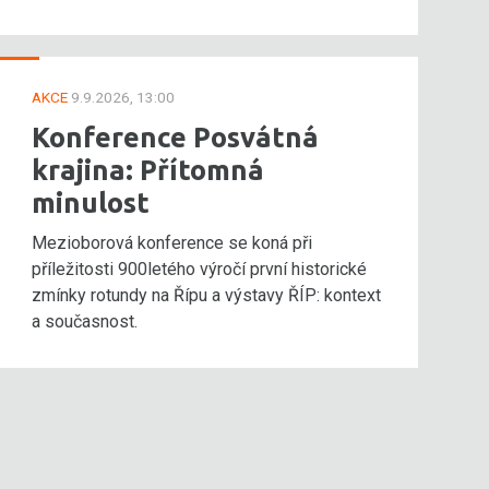
AKCE
9.9.2026, 13:00
Konference Posvátná
krajina: Přítomná
minulost
Mezioborová konference se koná při
příležitosti 900letého výročí první historické
zmínky rotundy na Řípu a výstavy ŘÍP: kontext
a současnost.