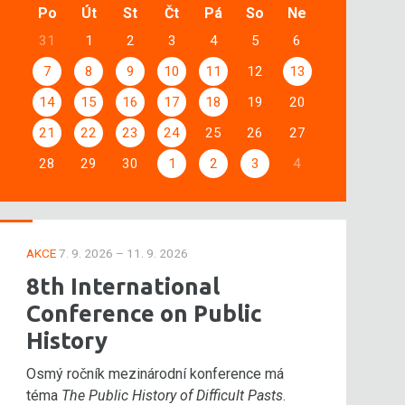
Po
Út
St
Čt
Pá
So
Ne
31
1
2
3
4
5
6
7
8
9
10
11
12
13
14
15
16
17
18
19
20
21
22
23
24
25
26
27
28
29
30
1
2
3
4
AKCE
7. 9. 2026 – 11. 9. 2026
8th International
Conference on Public
History
Osmý ročník mezinárodní konference má
téma
The Public History of Difficult Pasts
.