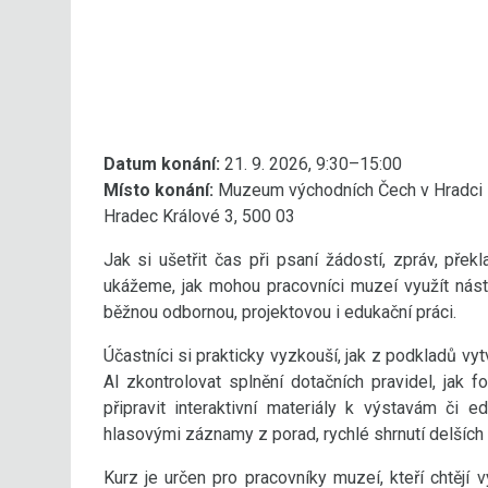
Datum konání:
21. 9. 2026, 9:30–15:00
Místo konání:
Muzeum východních Čech v Hradci 
Hradec Králové 3, 500 03
Jak si ušetřit čas při psaní žádostí, zpráv, pře
ukážeme, jak mohou pracovníci muzeí využít nás
běžnou odbornou, projektovou i edukační práci.
Účastníci si prakticky vyzkouší, jak z podkladů vyt
AI zkontrolovat splnění dotačních pravidel, jak 
připravit interaktivní materiály k výstavám či
hlasovými záznamy z porad, rychlé shrnutí delších
Kurz je určen pro pracovníky muzeí, kteří chtějí 