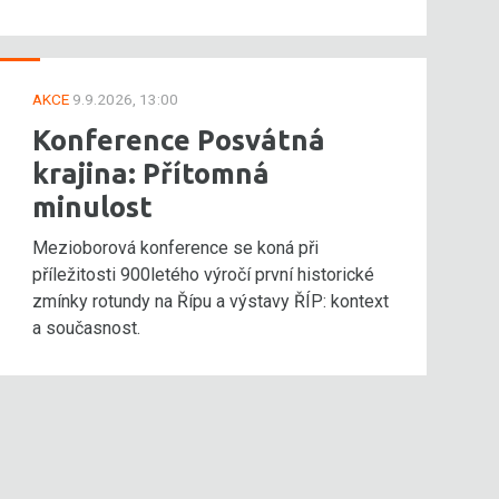
AKCE
9.9.2026, 13:00
Konference Posvátná
krajina: Přítomná
minulost
Mezioborová konference se koná při
příležitosti 900letého výročí první historické
zmínky rotundy na Řípu a výstavy ŘÍP: kontext
a současnost.