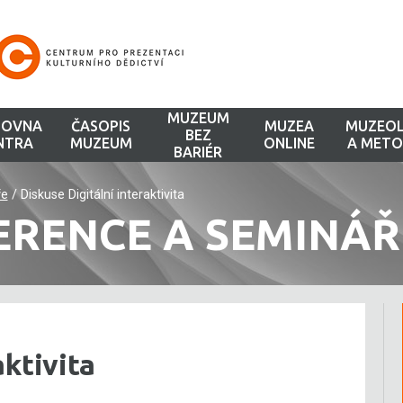
MUZEUM
HOVNA
ČASOPIS
MUZEA
MUZEOL
BEZ
NTRA
MUZEUM
ONLINE
A METO
BARIÉR
ře
/
Diskuse Digitální interaktivita
ERENCE A SEMINÁŘ
aktivita