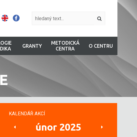
OGIE
METODICKÁ
GRANTY
O CENTRU
DIKA
CENTRA
E
KALENDÁŘ AKCÍ
únor 2025