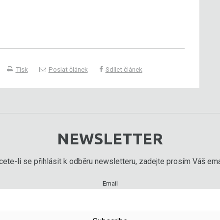
Tisk
Poslat článek
Sdílet článek
NEWSLETTER
ete-li se přihlásit k odběru newsletteru, zadejte prosím Váš emai
Email