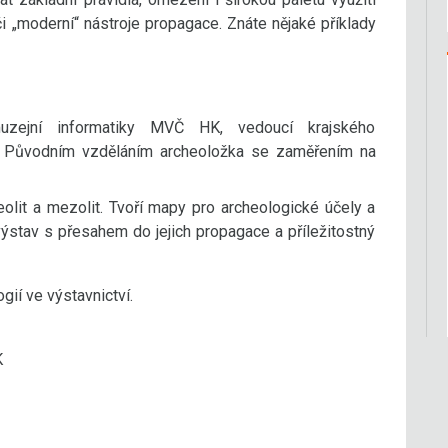
 „moderní“ nástroje propagace. Znáte nějaké příklady
muzejní informatiky MVČ HK, vedoucí krajského
av. Původním vzděláním archeoložka se zaměřením na
olit a mezolit. Tvoří mapy pro archeologické účely a
ýstav s přesahem do jejich propagace a příležitostný
ogií ve výstavnictví.
K