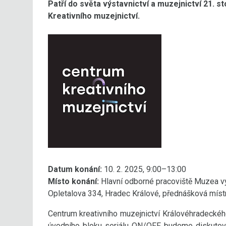
Patří do světa výstavnictví a muzejnictví 21. 
Kreativního muzejnictví.
Datum konání:
10. 2. 2025, 9:00–13:00
Místo konání:
Hlavní odborné pracoviště Muzea vý
Opletalova 334, Hradec Králové, přednášková míst
Centrum kreativního muzejnictví Královéhradeckéh
úvodního bloku seriálu ON/OFF budeme diskutovat