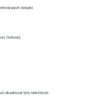
trola jejich čerpání.
el, Outlook),
sí obsahovat tyto náležitosti: