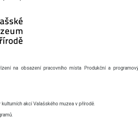
řízení na obsazení pracovního místa Produkční a programov
kulturních akcí Valašského muzea v přírodě.
gramů.