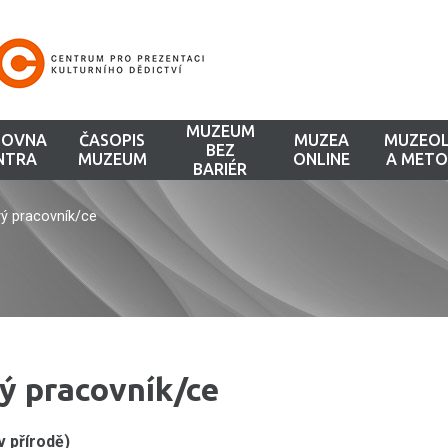
MUZEUM
HOVNA
ČASOPIS
MUZEA
MUZEOL
BEZ
NTRA
MUZEUM
ONLINE
A METO
BARIÉR
ý pracovník/ce
ý pracovník/ce
 přírodě)