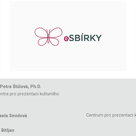
 Petra Štůlová, Ph.D.
ntra pro prezentaci kulturního
Centrum pro prezentaci k
aela Smidová
Bitljan