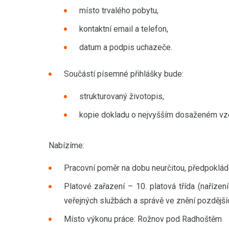
místo trvalého pobytu,
kontaktní email a telefon,
datum a podpis uchazeče.
Součástí písemné přihlášky bude:
strukturovaný životopis,
kopie dokladu o nejvyšším dosaženém vzd
Nabízíme:
Pracovní poměr na dobu neurčitou, předpokláda
Platové zařazení – 10. platová třída (naříz
veřejných službách a správě ve znění pozdější
Místo výkonu práce: Rožnov pod Radhoštěm