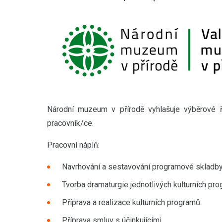
Národní muzeum v přírodě vyhlašuje výběrové 
pracovník/ce.
Pracovní náplň:
Navrhování a sestavování programové skladby 
Tvorba dramaturgie jednotlivých kulturních pro
Příprava a realizace kulturních programů.
Příprava smluv s účinkujícími.