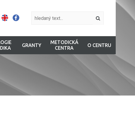
OGIE
METODICKÁ
GRANTY
O CENTRU
DIKA
CENTRA