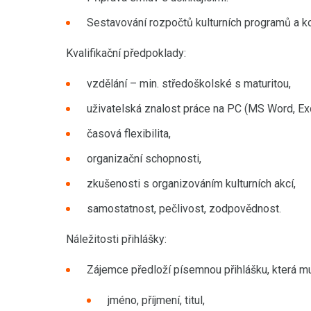
Sestavování rozpočtů kulturních programů a kon
Kvalifikační předpoklady:
vzdělání – min. středoškolské s maturitou,
uživatelská znalost práce na PC (MS Word, Exc
časová flexibilita,
organizační schopnosti,
zkušenosti s organizováním kulturních akcí,
samostatnost, pečlivost, zodpovědnost.
Náležitosti přihlášky:
Zájemce předloží písemnou přihlášku, která mu
jméno, příjmení, titul,