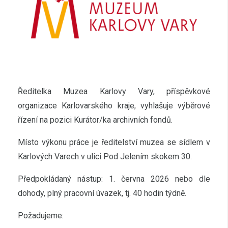
Ředitelka Muzea Karlovy Vary, příspěvkové
organizace Karlovarského kraje, vyhlašuje výběrové
řízení na pozici Kurátor/ka archivních fondů.
Místo výkonu práce je ředitelství muzea se sídlem v
Karlových Varech v ulici Pod Jelením skokem 30.
Předpokládaný nástup: 1. června 2026 nebo dle
dohody, plný pracovní úvazek, tj. 40 hodin týdně.
Požadujeme: