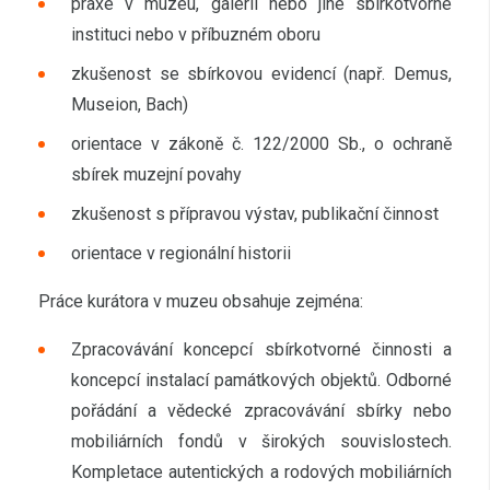
praxe v muzeu, galerii nebo jiné sbírkotvorné
instituci nebo v příbuzném oboru
zkušenost se sbírkovou evidencí (např. Demus,
Museion, Bach)
orientace v zákoně č. 122/2000 Sb., o ochraně
sbírek muzejní povahy
zkušenost s přípravou výstav, publikační činnost
orientace v regionální historii
Práce kurátora v muzeu obsahuje zejména:
Zpracovávání koncepcí sbírkotvorné činnosti a
koncepcí instalací památkových objektů. Odborné
pořádání a vědecké zpracovávání sbírky nebo
mobiliárních fondů v širokých souvislostech.
Kompletace autentických a rodových mobiliárních