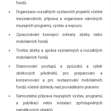
fondů.
Organizace rozsáhlých výstavních projektů včetně
mezinárodních, příprava a organizace náročných
muzejních programů, výstav a expozic.
Zpracovávání koncepcí ochrany sbírky nebo
mobiliárních fondů.
Tvorba sbírky a správa významných a rozsáhlých
mobiliárních fondů.
Stanovování postupů a způsobů a výběr
sbírkových předmětů pro preparování a
konzervování a pro restaurování mobiliárních
fondů včetně dohledu nad prováděnými pracemi.
Samostatná příprava muzejních výstav, programů
a publikací nebo instalací zpřístupněných
památkových objektů.