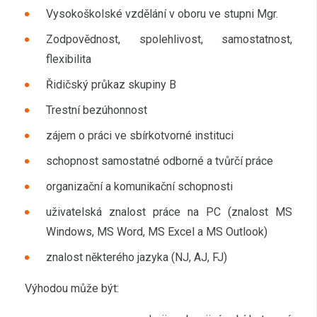
Vysokoškolské vzdělání v oboru ve stupni Mgr.
Zodpovědnost, spolehlivost, samostatnost,
flexibilita
Řidičský průkaz skupiny B
Trestní bezúhonnost
zájem o práci ve sbírkotvorné instituci
schopnost samostatné odborné a tvůrčí práce
organizační a komunikační schopnosti
uživatelská znalost práce na PC (znalost MS
Windows, MS Word, MS Excel a MS Outlook)
znalost některého jazyka (NJ, AJ, FJ)
Výhodou může být: