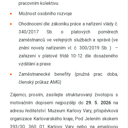
pracovním kolektivu
Možnost osobního rozvoje
Ohodnocení dle zákoníku práce a nařízení vlády č.
340/2017 Sb. o platových poměrech
zaměstnanců ve veřejných službách a správě (ve
znění novely nařízením vl. č. 300/2019 Sb. ) –
zařazení v platové třídě 10-12 dle dosaženého
vzdělání a praxe.
Zaměstnanecké benefity (pružná prac. doba,
členský průkaz AMG)
Zájemci, prosím, zasílejte strukturovaný životopis s
motivačním dopisem nejpozději do
29. 5. 2026
na
adresu ředitelství: Muzeum Karlovy Vary, příspěvková
organizace Karlovarského kraje, Pod Jelením skokem
393/30, 360 01 Karlovy Vary nebo na emailovou