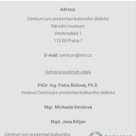
Adresa:
Centrum pro prezentaci kulturního dědictví
Národní muzeum
Vinohradská 1
110 00 Praha 1
E-mail:
centrum@nm.cz
Ochrana osobních údajů
PhDr. Ing. Petra Štůlová, Ph.D.
Vedoucí Centra pro prezentaci kulturního dědictví
Mgr. Michaela Smidová
MgA. Jana Bitljan
Centrum pro prezentaci kulturního