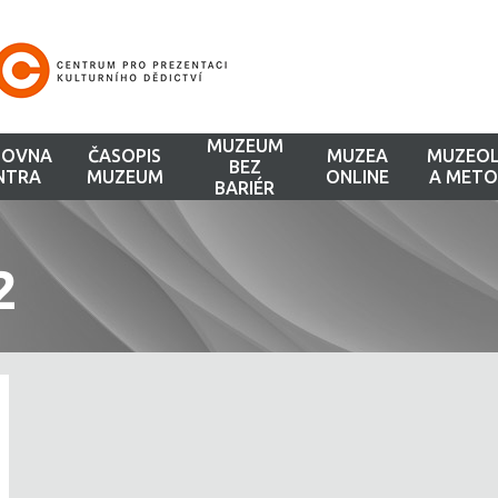
MUZEUM
HOVNA
ČASOPIS
MUZEA
MUZEOL
BEZ
NTRA
MUZEUM
ONLINE
A METO
BARIÉR
2