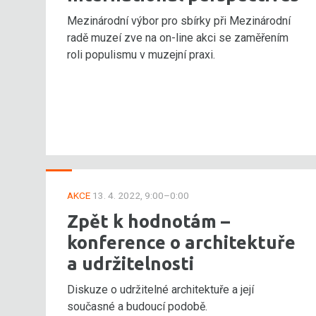
Mezinárodní výbor pro sbírky při Mezinárodní
radě muzeí zve na on-line akci se zaměřením
roli populismu v muzejní praxi.
AKCE
13. 4. 2022, 9:00–0:00
Zpět k hodnotám –
konference o architektuře
a udržitelnosti
Diskuze o udržitelné architektuře a její
současné a budoucí podobě.