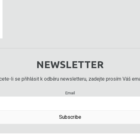
NEWSLETTER
ete-li se přihlásit k odběru newsletteru, zadejte prosím Váš emai
Email
Subscribe