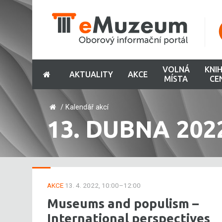
VOLNÁ
KNI
AKTUALITY
AKCE
MÍSTA
CE
/
Kalendář akcí
13. DUBNA 202
AKCE
13. 4. 2022, 10:00–12:00
Museums and populism –
International perspectives