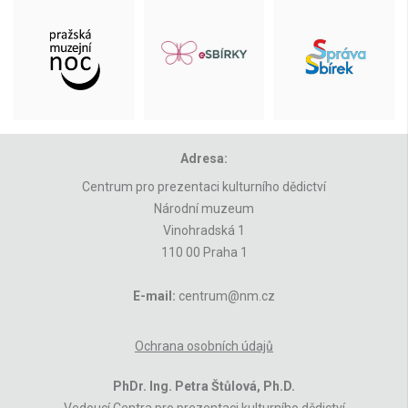
Adresa:
Centrum pro prezentaci kulturního dědictví
Národní muzeum
Vinohradská 1
110 00 Praha 1
E-mail:
centrum@nm.cz
Ochrana osobních údajů
PhDr. Ing. Petra Štůlová, Ph.D.
Vedoucí Centra pro prezentaci kulturního dědictví