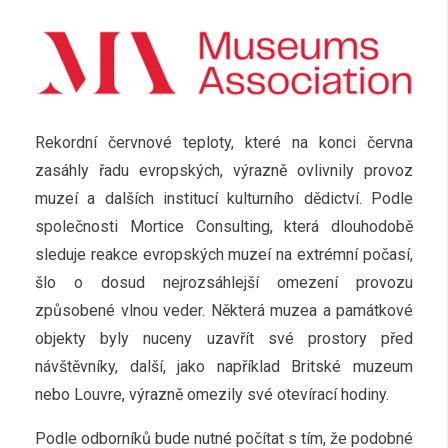
Rekordní červnové teploty, které na konci června
zasáhly řadu evropských, výrazně ovlivnily provoz
muzeí a dalších institucí kulturního dědictví. Podle
společnosti Mortice Consulting, která dlouhodobě
sleduje reakce evropských muzeí na extrémní počasí,
šlo o dosud nejrozsáhlejší omezení provozu
způsobené vlnou veder. Některá muzea a památkové
objekty byly nuceny uzavřít své prostory před
návštěvníky, další, jako například Britské muzeum
nebo Louvre, výrazně omezily své otevírací hodiny.
Podle odborníků bude nutné počítat s tím, že podobné