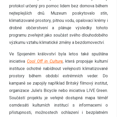
protokol určený pro pomoc lidem bez domova během
nejteplejších dnů. Muzeum poskytovalo stín,
klimatizované prostory, pitnou vodu, opalovací krémy i
drobné občerstvení a plánuje výsledky tohoto
programu zveřejnit jako součást svého dlouhodobého
výzkumu vztahu klimatické změny a bezdomovectví.
Ve Spojeném království byla letos také spuštěna
iniciativa
Cool Off in Culture
, která propojuje kulturní
instituce ochotné nabídnout veřejnosti klimatizované
prostory během období extrémních veder. Do
kampaně se zapojily například Britský filmový institut,
organizace Julie’s Bicycle nebo iniciativa LIVE Green.
Součástí projektu je veřejně dostupná mapa téměř
osmdesáti kulturních institucí s informacemi o
přístupnosti, možnostech ochlazení i bezplatném