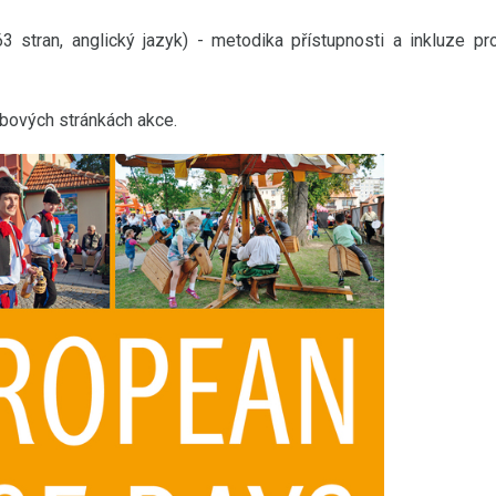
3 stran, anglický jazyk) - metodika přístupnosti a inkluze pr
ových stránkách akce.