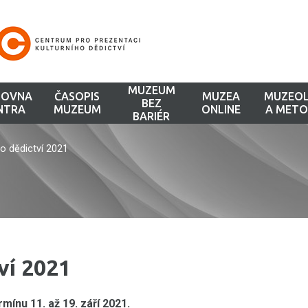
MUZEUM
HOVNA
ČASOPIS
MUZEA
MUZEOL
BEZ
NTRA
MUZEUM
ONLINE
A METO
BARIÉR
o dědictví 2021
ví 2021
mínu 11. až 19. září 2021.