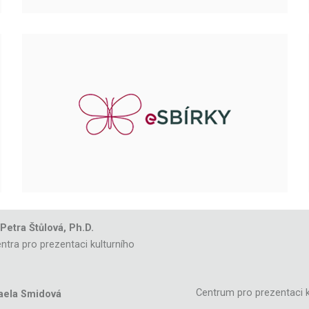
 Petra Štůlová, Ph.D.
ntra pro prezentaci kulturního
Centrum pro prezentaci k
aela Smidová