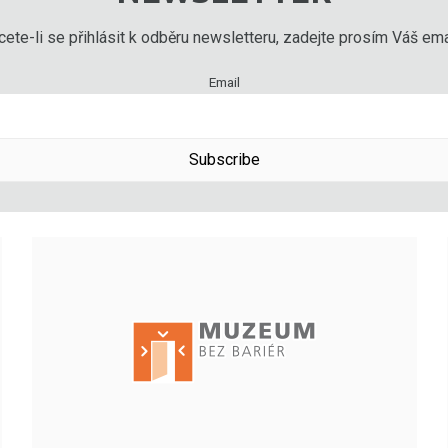
ete-li se přihlásit k odběru newsletteru, zadejte prosím Váš emai
Email
Subscribe