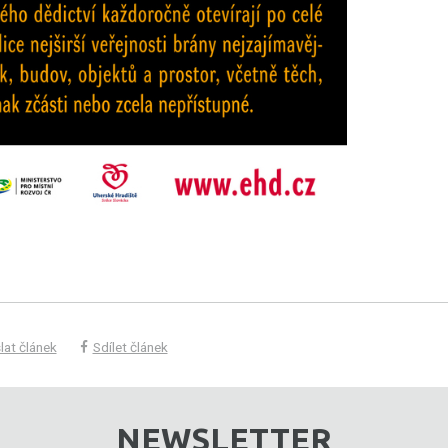
lat článek
Sdílet článek
NEWSLETTER