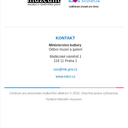
KONTAKT
Ministerstvo kultury
Odbor muzeí a galerií
Maltézské náměstí 1
118 11 Praha 1
ces@mk.gov.cz
www.mkcr.cz
Centrum pro prezentaci kulturního dědictví © 2010, všechna práva vyhrazena.
Vydává Národní muzeum.