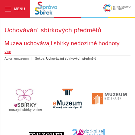
Uchovávání sbírkových předmětů
Muzea uchovávají sbírky nedozírné hodnoty
více
Autor: emuzeum
|
Sekce:
Uchovávání sbírkových předmětů