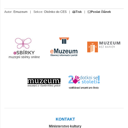
Autor:
Emuzeum
|
Sekce:
Okénko do CES
|
Tisk
|
Poslat článek
KONTAKT
Ministerstvo kultury