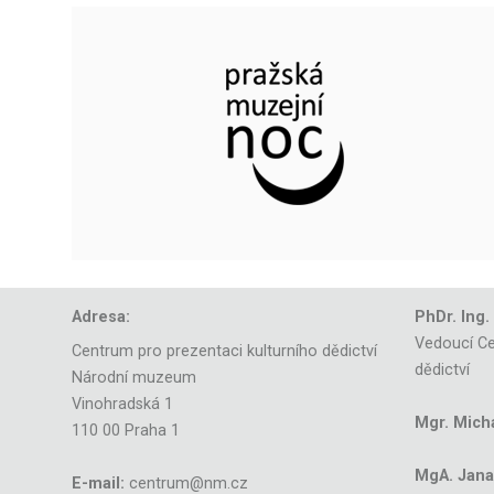
Adresa:
PhDr. Ing.
Vedoucí Ce
Centrum pro prezentaci kulturního dědictví
dědictví
Národní muzeum
Vinohradská 1
Mgr. Mich
110 00 Praha 1
MgA. Jana 
E-mail:
centrum@nm.cz