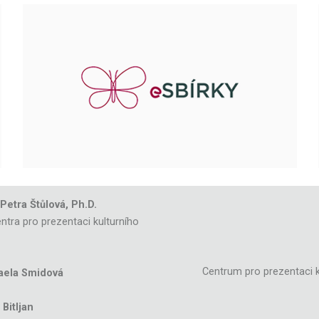
 Petra Štůlová, Ph.D.
ntra pro prezentaci kulturního
Centrum pro prezentaci k
aela Smidová
Bitljan