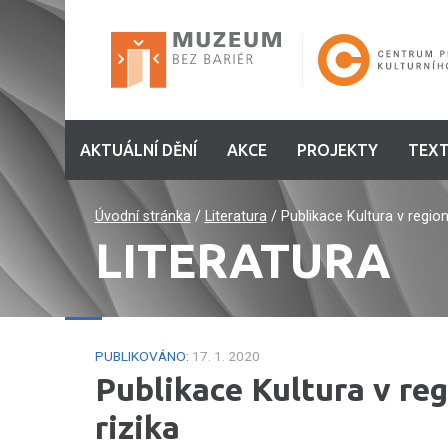
AKTUÁLNÍ DĚNÍ
AKCE
PROJEKTY
TEXT
Úvodní stránka
/
Literatura
/
Publikace Kultura v region
LITERATURA
PUBLIKOVÁNO:
17. 1. 2020
Publikace Kultura v reg
rizika