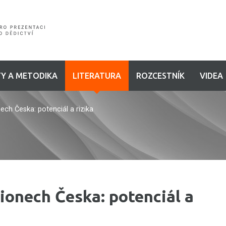
Y A METODIKA
LITERATURA
ROZCESTNÍK
VIDEA
ech Česka: potenciál a rizika
ionech Česka: potenciál a