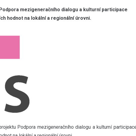
odpora mezigeneračního dialogu a kulturní participace
ch hodnot na lokální a regionální úrovni.
ojektu Podpora mezigeneračního dialogu a kulturní participac
odnot na lokální a regionální úrovni.