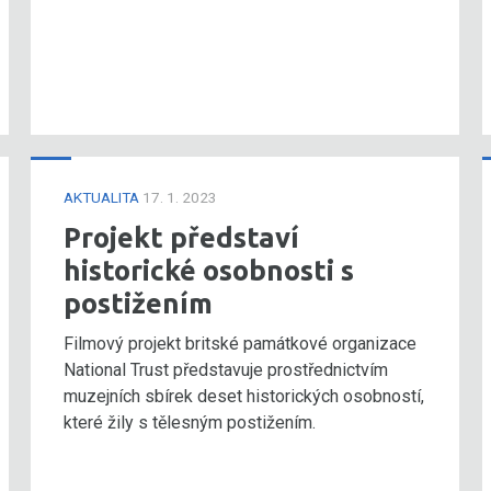
AKTUALITA
17. 1. 2023
Projekt představí
historické osobnosti s
postižením
Filmový projekt britské památkové organizace
National Trust představuje prostřednictvím
muzejních sbírek deset historických osobností,
které žily s tělesným postižením.