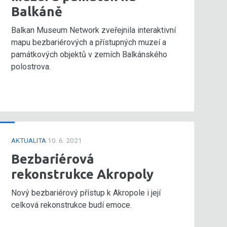
Balkáně
Balkan Museum Network zveřejnila interaktivní
mapu bezbariérových a přístupných muzeí a
památkových objektů v zemích Balkánského
polostrova.
AKTUALITA
10. 6. 2021
Bezbariérová
rekonstrukce Akropoly
Nový bezbariérový přístup k Akropole i její
celková rekonstrukce budí emoce.