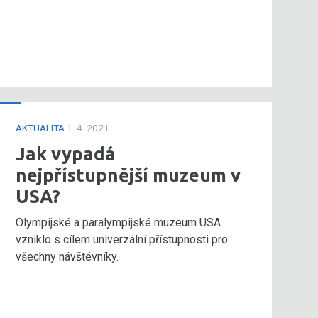
AKTUALITA
1. 4. 2021
Jak vypadá
nejpřístupnější muzeum v
USA?
Olympijské a paralympijské muzeum USA
vzniklo s cílem univerzální přístupnosti pro
všechny návštévníky.