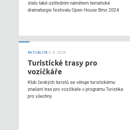
stalo také ústředním námětem tematické
dramaturgie festivalu Open House Brno 2024
AKTUALITA
5. 6. 2023
Turistické trasy pro
vozíčkáře
Klub českých turistů se věnuje turistickému
značení tras pro vozíčkáře v programu Turistika
pro všechny.