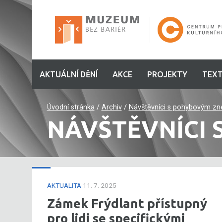
AKTUÁLNÍ DĚNÍ
AKCE
PROJEKTY
TEXT
Úvodní stránka
/
Archiv
/
Návštěvníci s pohybovým z
NÁVŠTĚVNÍCI
AKTUALITA
11. 7. 2025
Zámek Frýdlant přístupný
pro lidi se specifickými