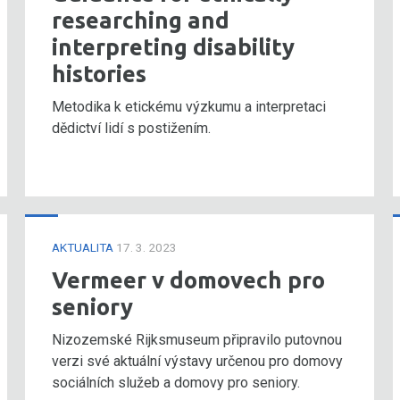
researching and
interpreting disability
histories
Metodika k etickému výzkumu a interpretaci
dědictví lidí s postižením.
AKTUALITA
17. 3. 2023
Vermeer v domovech pro
seniory
Nizozemské Rijksmuseum připravilo putovnou
verzi své aktuální výstavy určenou pro domovy
sociálních služeb a domovy pro seniory.