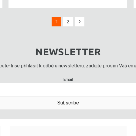
1
2
NEWSLETTER
ete-li se přihlásit k odběru newsletteru, zadejte prosím Váš emai
Email
Subscribe