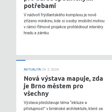
potřebami
V nádvoří frýdlantského komplexu je nově
zřízeno minikino, kde si osoby imobilní mohou
v rámci filmové projekce prohlédnout interiéry
hradu a zámku.
AKTUALITA
29. 2. 2024
Nová výstava mapuje, zda
je Brno městem pro
všechny
Výstava představuje téma “inkluze a
přístupnost” v brněnské architektuře, které se