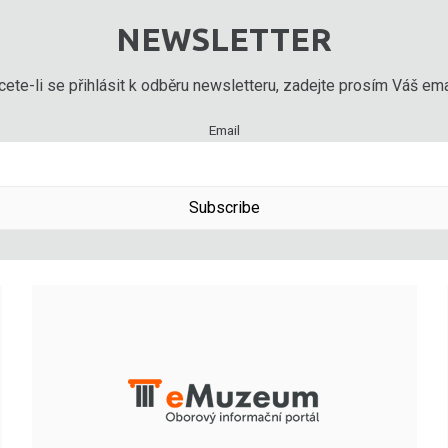
NEWSLETTER
ete-li se přihlásit k odběru newsletteru, zadejte prosím Váš emai
Email
Subscribe