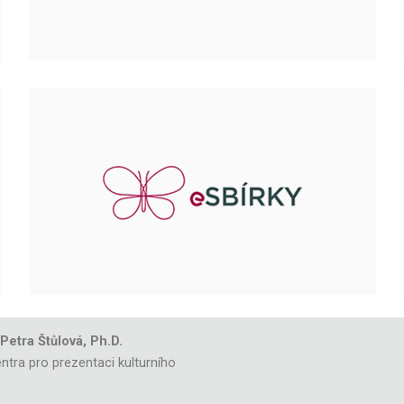
 Petra Štůlová, Ph.D.
ntra pro prezentaci kulturního