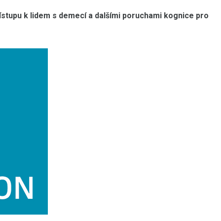
ístupu k lidem s demecí a dalšími poruchami kognice pro