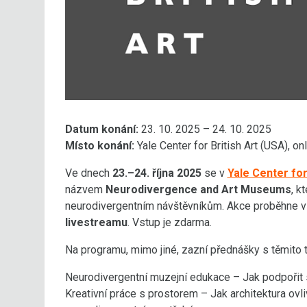
Datum konání:
23. 10. 2025 – 24. 10. 2025
Místo konání:
Yale Center for British Art (USA), on
Ve dnech
23.–24. října 2025
se v
Yale Center for
názvem
Neurodivergence and Art Museums
, k
neurodivergentním návštěvníkům. Akce proběhne 
livestreamu
. Vstup je zdarma.
Na programu, mimo jiné, zazní přednášky s těmito 
Neurodivergentní muzejní edukace – Jak podpořit 
Kreativní práce s prostorem – Jak architektura ovliv