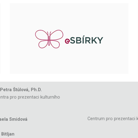
 Petra Štůlová, Ph.D.
ntra pro prezentaci kulturního
Centrum pro prezentaci k
aela Smidová
Bitljan