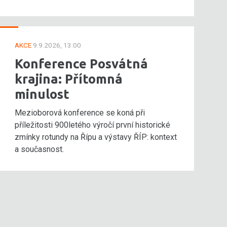
AKCE
9.9.2026, 13:00
Konference Posvátná
krajina: Přítomná
minulost
Mezioborová konference se koná při
příležitosti 900letého výročí první historické
zmínky rotundy na Řípu a výstavy ŘÍP: kontext
a současnost.