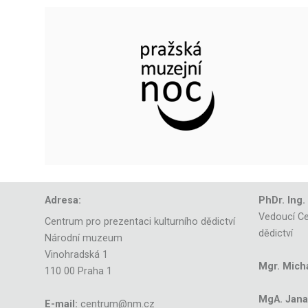
Adresa:
PhDr. Ing.
Vedoucí Ce
Centrum pro prezentaci kulturního dědictví
dědictví
Národní muzeum
Vinohradská 1
Mgr. Mich
110 00 Praha 1
MgA. Jana 
E-mail:
centrum@nm.cz