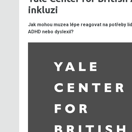
inkluzi
Jak mohou muzea lépe reagovat na potřeby lidí
ADHD nebo dyslexií?