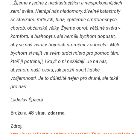
…Žijeme v jedné z nejšťastnějších a nejspokojenějších
zemí světa. Netrápí nás hladomory, živelné katastrofy
se stovkami mrtvých, bída, epidemie smrtonosných
chorob, občanské války. Žijeme oproti většině světa v
komfortu a blahobytu, ale neměli bychom dopustit,
aby se náš život v hojnosti proměnil v sobectví. Měli
bychom si najít ve svém srdci místo pro pomoc těm,
kteří ji potřebují, i když o ni nežádají. Je na nás,
abychom našli cestu, jak prožít pocit lidské
vzájemnosti. Je to důležité nejen pro druhé, ale také
pro nás.
Ladislav Špaček
Brožura, 48 stran,
zdarma
.
Zdroj: