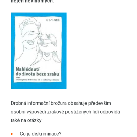
nejen nevidomých.
Drobná informační brožura obsahuje především
osobní výpovědi zrakově postižených lidí odpovídá
také na otázky:
Co je diskriminace?