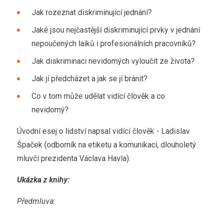
Jak rozeznat diskriminující jednání?
Jaké jsou nejčastější diskriminující prvky v jednání
nepoučených laiků i profesionálních pracovníků?
Jak diskriminaci nevidomých vyloučit ze života?
Jak jí předcházet a jak se jí bránit?
Co v tom může udělat vidící člověk a co
nevidomý?
Úvodní esej o lidství napsal vidící člověk - Ladislav
Špaček (odborník na etiketu a komunikaci, dlouholetý
mluvčí prezidenta Václava Havla).
Ukázka z knihy:
Předmluva: