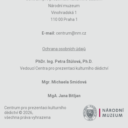
Národní muzeum
Vinohradská 1
110 00 Praha 1
E-mail:
centrum@nm.cz
Ochrana osobních údajů
PhDr. Ing. Petra Štůlová, Ph.D.
Vedoucí Centra pro prezentaci kulturního dědictví
Mgr. Michaela Smidová
MgA. Jana Bitljan
Centrum pro prezentaci kulturního
dědictví © 2026,
všechna práva vyhrazena