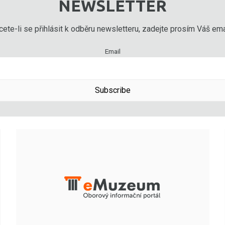
NEWSLETTER
ete-li se přihlásit k odběru newsletteru, zadejte prosím Váš emai
Email
Subscribe