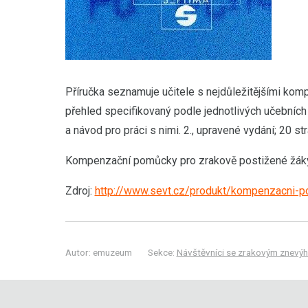
Příručka seznamuje učitele s nejdůležitějšími kom
přehled specifikovaný podle jednotlivých učebních
a návod pro práci s nimi. 2., upravené vydání; 20 str
Kompenzační pomůcky pro zrakově postižené žáky 
Zdroj:
http://www.sevt.cz/produkt/kompenzacni-
Autor: emuzeum
Sekce:
Návštěvníci se zrakovým znevý