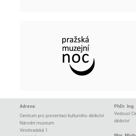
Adresa:
PhDr. Ing.
Vedoucí Ce
Centrum pro prezentaci kulturního dědictví
dědictví
Národní muzeum
Vinohradská 1
Mgr. Mich