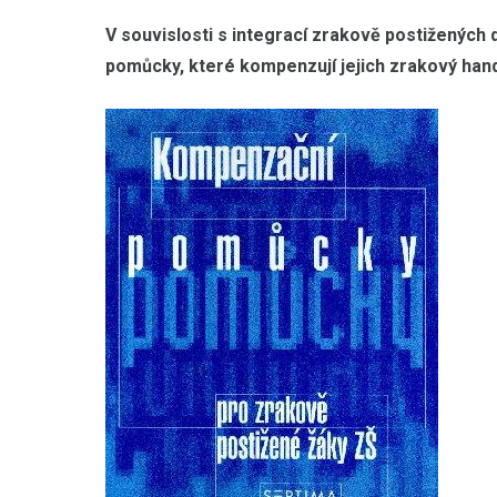
V souvislosti s integrací zrakově postižených 
pomůcky, které kompenzují jejich zrakový hand