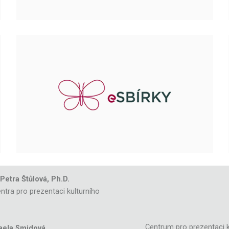
 Petra Štůlová, Ph.D.
ntra pro prezentaci kulturního
Centrum pro prezentaci k
aela Smidová