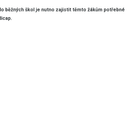
do běžných škol je nutno zajistit těmto žákům potřebné
icap.