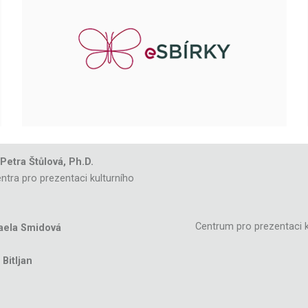
 Petra Štůlová, Ph.D.
ntra pro prezentaci kulturního
Centrum pro prezentaci k
aela Smidová
Bitljan