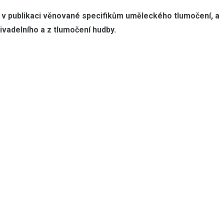
v publikaci věnované specifikům uměleckého tlumočení, a
ivadelního a z tlumočení hudby.