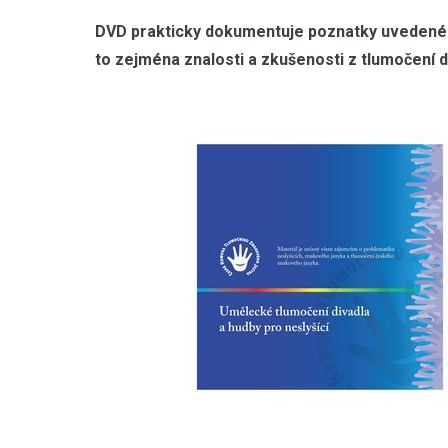
DVD prakticky dokumentuje poznatky uvedené 
to zejména znalosti a zkušenosti z tlumočení d