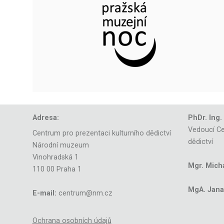
Adresa:
PhDr. Ing.
Vedoucí Ce
Centrum pro prezentaci kulturního dědictví
dědictví
Národní muzeum
Vinohradská 1
Mgr. Mich
110 00 Praha 1
MgA. Jana 
E-mail:
centrum@nm.cz
Ochrana osobních údajů