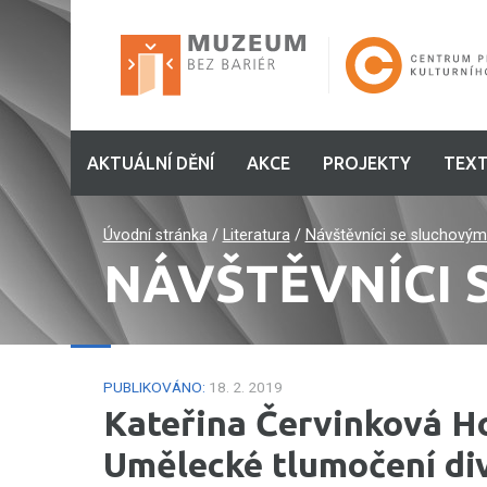
AKTUÁLNÍ DĚNÍ
AKCE
PROJEKTY
TEXT
Úvodní stránka
/
Literatura
/
Návštěvníci se sluchový
NÁVŠTĚVNÍCI
PUBLIKOVÁNO:
18. 2. 2019
Kateřina Červinková H
Umělecké tlumočení div