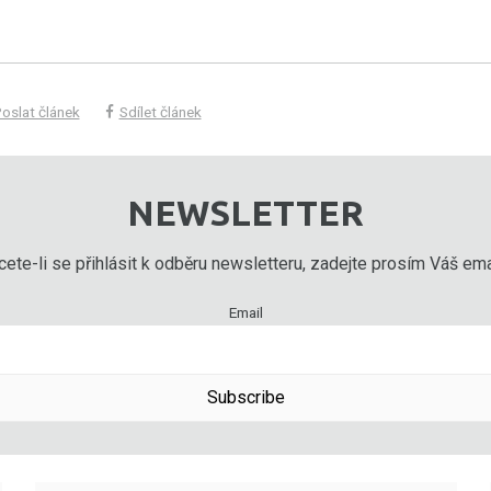
oslat článek
Sdílet článek
NEWSLETTER
ete-li se přihlásit k odběru newsletteru, zadejte prosím Váš emai
Email
Subscribe