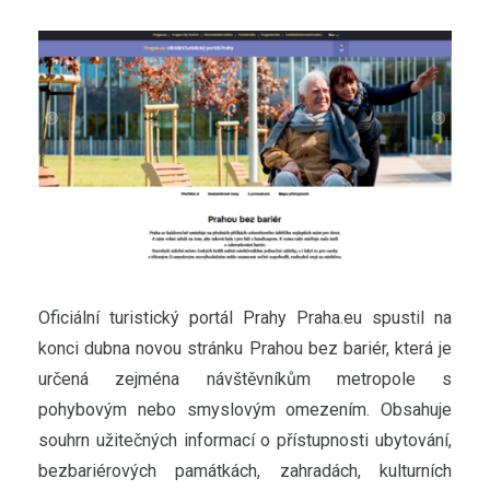
Oficiální turistický portál Prahy Praha.eu spustil na
konci dubna novou stránku Prahou bez bariér, která je
určená zejména návštěvníkům metropole s
pohybovým nebo smyslovým omezením. Obsahuje
souhrn užitečných informací o přístupnosti ubytování,
bezbariérových památkách, zahradách, kulturních