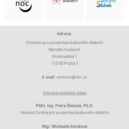
Adresa:
Centrum pro prezentaci kulturního dědictví
Národní muzeum
Vinohradská 1
110 00 Praha 1
E-mail:
centrum@nm.cz
Ochrana osobních údajů
PhDr. Ing. Petra Štůlová, Ph.D.
Vedoucí Centra pro prezentaci kulturního dědictví
Mgr. Michaela Smidová