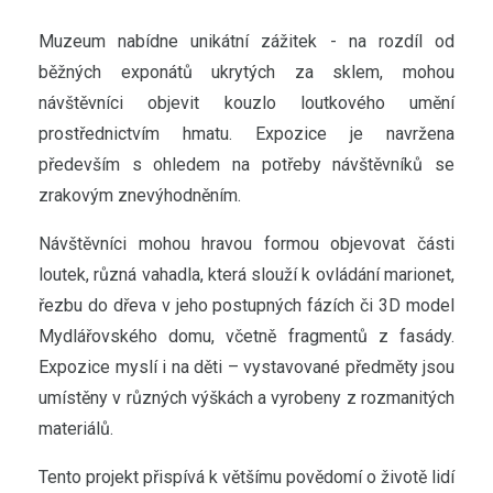
Muzeum nabídne unikátní zážitek - na rozdíl od
běžných exponátů ukrytých za sklem, mohou
návštěvníci objevit kouzlo loutkového umění
prostřednictvím hmatu. Expozice je navržena
především s ohledem na potřeby návštěvníků se
zrakovým znevýhodněním.
Návštěvníci mohou hravou formou objevovat části
loutek, různá vahadla, která slouží k ovládání marionet,
řezbu do dřeva v jeho postupných fázích či 3D model
Mydlářovského domu, včetně fragmentů z fasády.
Expozice myslí i na děti – vystavované předměty jsou
umístěny v různých výškách a vyrobeny z rozmanitých
materiálů.
Tento projekt přispívá k většímu povědomí o životě lidí