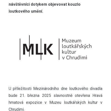
návštěvníci dotykem objevovat kouzlo
loutkového umění.
U příležitosti Mezinárodního dne loutkového divadla
bude 21. března 2025 slavnostně otevřena Hravá
hmatová expozice v Muzeu loutkářských kultur v
Chrudimi.