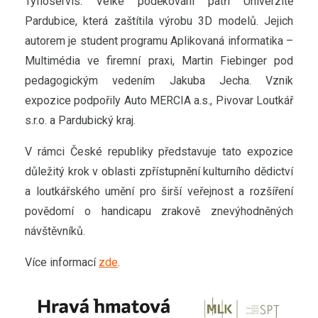
Tyfloservis. Velké poděkování patří Univerzitě
Pardubice, která zaštítila výrobu 3D modelů. Jejich
autorem je student programu Aplikovaná informatika –
Multimédia ve firemní praxi, Martin Fiebinger pod
pedagogickým vedením Jakuba Jecha. Vznik
expozice podpořily Auto MERCIA a.s., Pivovar Loutkář
s.r.o. a Pardubický kraj.
V rámci České republiky představuje tato expozice
důležitý krok v oblasti zpřístupnění kulturního dědictví
a loutkářského umění pro širší veřejnost a rozšíření
povědomí o handicapu zrakově znevýhodněných
návštěvníků.
Více informací
zde
.