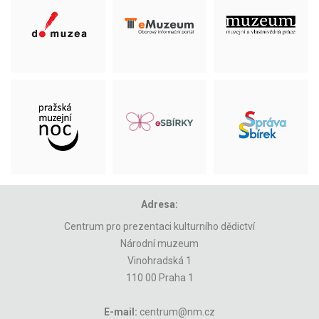
Adresa:
Centrum pro prezentaci kulturního dědictví
Národní muzeum
Vinohradská 1
110 00 Praha 1
E-mail:
centrum@nm.cz