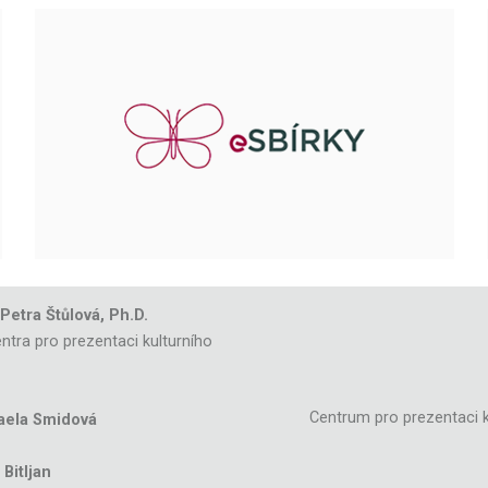
 Petra Štůlová, Ph.D.
ntra pro prezentaci kulturního
Centrum pro prezentaci k
aela Smidová
Bitljan