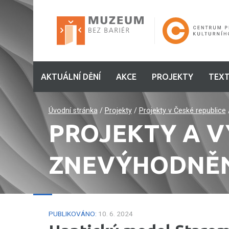
AKTUÁLNÍ DĚNÍ
AKCE
PROJEKTY
TEXT
Úvodní stránka
/
Projekty
/
Projekty v České republice
PROJEKTY A V
ZNEVÝHODNĚ
PUBLIKOVÁNO:
10. 6. 2024