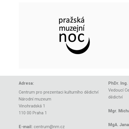
Adresa:
PhDr. Ing.
Vedoucí Ce
Centrum pro prezentaci kulturního dědictví
dědictví
Národní muzeum
Vinohradská 1
Mgr. Mich
110 00 Praha 1
MgA. Jana 
E-mail:
centrum@nm.cz