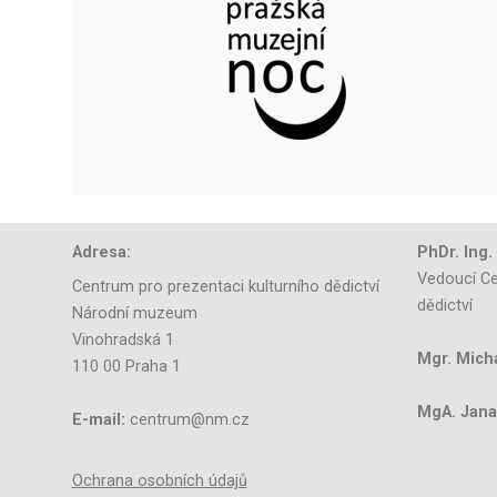
Adresa:
PhDr. Ing.
Vedoucí Ce
Centrum pro prezentaci kulturního dědictví
dědictví
Národní muzeum
Vinohradská 1
Mgr. Mich
110 00 Praha 1
MgA. Jana 
E-mail:
centrum@nm.cz
Ochrana osobních údajů