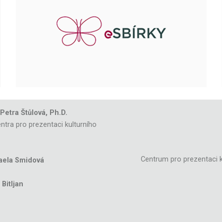
 Petra Štůlová, Ph.D.
ntra pro prezentaci kulturního
Centrum pro prezentaci k
aela Smidová
Bitljan