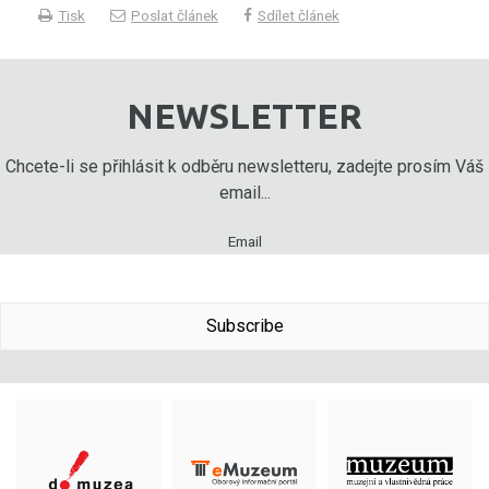
Tisk
Poslat článek
Sdílet článek
NEWSLETTER
Chcete-li se přihlásit k odběru newsletteru, zadejte prosím Váš
email...
Email
Subscribe