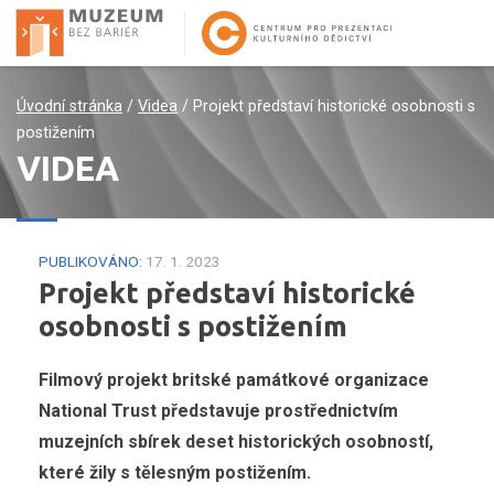
Úvodní stránka
/
Videa
/
Projekt představí historické osobnosti s
postižením
VIDEA
PUBLIKOVÁNO:
17. 1. 2023
Projekt představí historické
osobnosti s postižením
Filmový projekt britské památkové organizace
National Trust představuje prostřednictvím
muzejních sbírek deset historických osobností,
které žily s tělesným postižením.