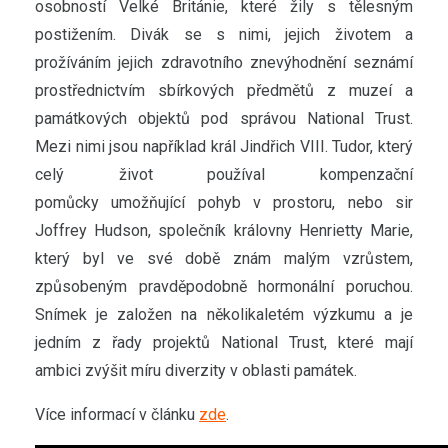
osobností Velké Británie, které žily s tělesným
postižením. Divák se s nimi, jejich životem a
prožíváním jejich zdravotního znevýhodnění seznámí
prostřednictvím sbírkových předmětů z muzeí a
památkových objektů pod správou National Trust.
Mezi nimi jsou například král Jindřich VIII. Tudor, který
celý život používal kompenzační
pomůcky umožňující pohyb v prostoru, nebo sir
Joffrey Hudson, společník královny Henrietty Marie,
který byl ve své době znám malým vzrůstem,
způsobeným pravděpodobně hormonální poruchou.
Snímek je založen na několikaletém výzkumu a je
jedním z řady projektů National Trust, které mají
ambici zvýšit míru diverzity v oblasti památek.
Více informací v článku
zde
.