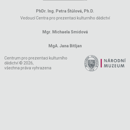
PhDr. Ing. Petra Štůlová, Ph.D.
Vedoucí Centra pro prezentaci kulturního dědictví
Mgr. Michaela Smidová
MgA. Jana Bitljan
Centrum pro prezentaci kulturního
dědictví © 2026,
všechna práva vyhrazena