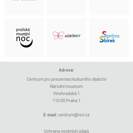
Adresa:
Centrum pro prezentaci kulturního dědictví
Národní muzeum
Vinohradská 1
110 00 Praha 1
E-mail:
centrum@nm.cz
Ochrana osobních údajů