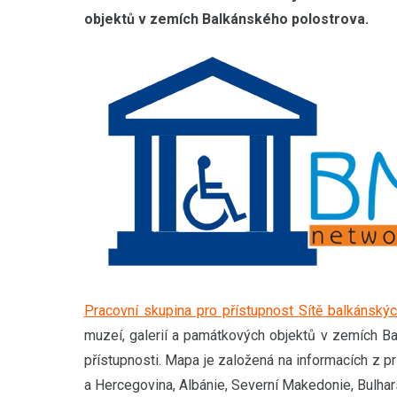
objektů v zemích Balkánského polostrova.
Pracovní skupina pro přístupnost Sítě balkánský
muzeí, galerií a památkových objektů v zemích Ba
přístupnosti. Mapa je založená na informacích z
a Hercegovina, Albánie, Severní Makedonie, Bulhar