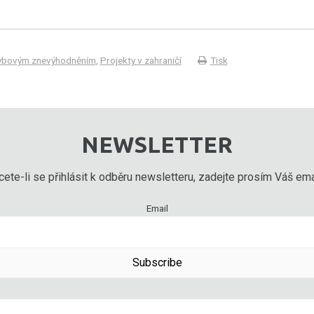
hybovým znevýhodněním
,
Projekty v zahraničí
Tisk
NEWSLETTER
ete-li se přihlásit k odběru newsletteru, zadejte prosím Váš emai
Email
Subscribe