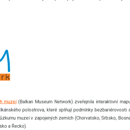
ch muzeí
(Balkan Museum Network) zveřejnila interaktivní map
lkánského polostrova, které splňují podmínky bezbariérovosti 
 průzkumu muzeí v zapojených zemích (Chorvatsko, Srbsko, Bosn
sko a Řecko).