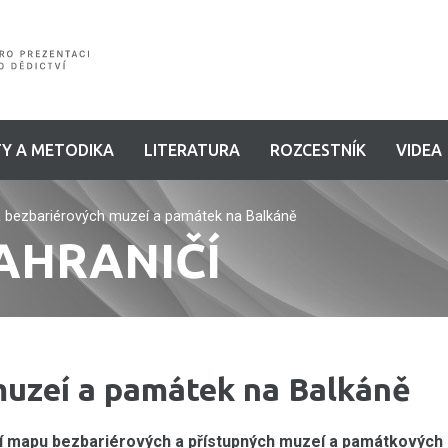
Y A METODIKA
LITERATURA
ROZCESTNÍK
VIDEA
 bezbariérových muzeí a památek na Balkáně
AHRANIČÍ
uzeí a památek na Balkáně
ní mapu bezbariérových a přístupných muzeí a památkových