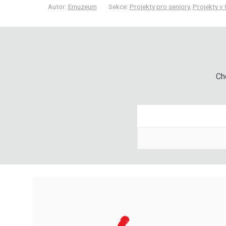
Autor:
Emuzeum
Sekce:
Projekty pro seniory
,
Projekty v
Chc