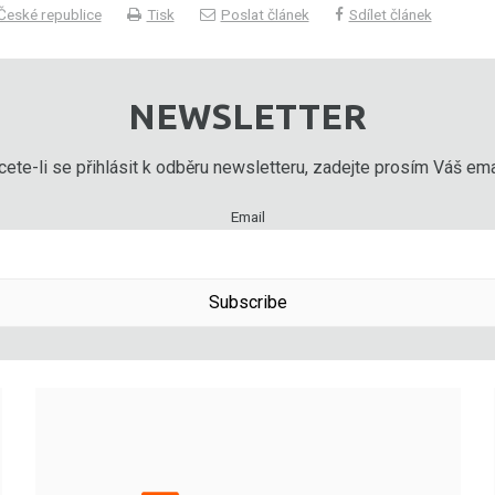
 České republice
Tisk
Poslat článek
Sdílet článek
NEWSLETTER
ete-li se přihlásit k odběru newsletteru, zadejte prosím Váš emai
Email
Subscribe