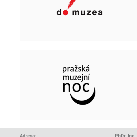
Adresa:
PhDr. Ing.