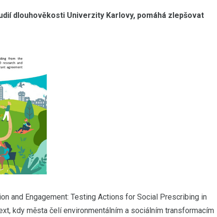
udií dlouhověkosti Univerzity Karlovy, pomáhá zlepšovat
n and Engagement: Testing Actions for Social Prescribing in
ext, kdy města čelí environmentálním a sociálním transformacím