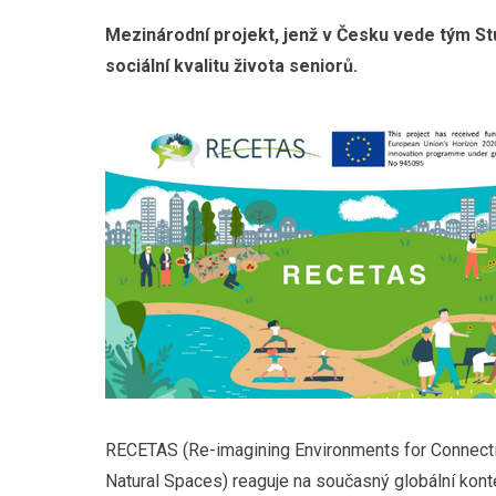
Mezinárodní projekt, jenž v Česku vede tým St
sociální kvalitu života seniorů.
RECETAS (Re-imagining Environments for Connectio
Natural Spaces) reaguje na současný globální kont