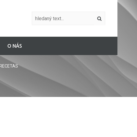
O NÁS
y RECETAS