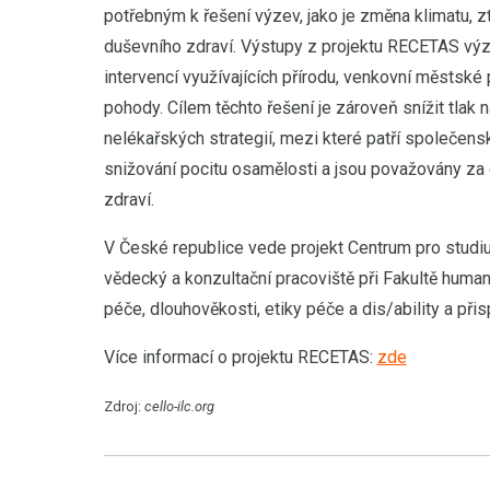
potřebným k řešení výzev, jako je změna klimatu, z
duševního zdraví. Výstupy z projektu RECETAS výz
intervencí využívajících přírodu, venkovní městské 
pohody. Cílem těchto řešení je zároveň snížit tlak
nelékařských strategií, mezi které patří společens
snižování pocitu osamělosti a jsou považovány za
zdraví.
V České republice vede projekt Centrum pro studiu
vědecký a konzultační pracoviště při Fakultě human
péče, dlouhověkosti, etiky péče a dis/ability a přis
Více informací o projektu RECETAS:
zde
Zdroj:
cello-ilc.org