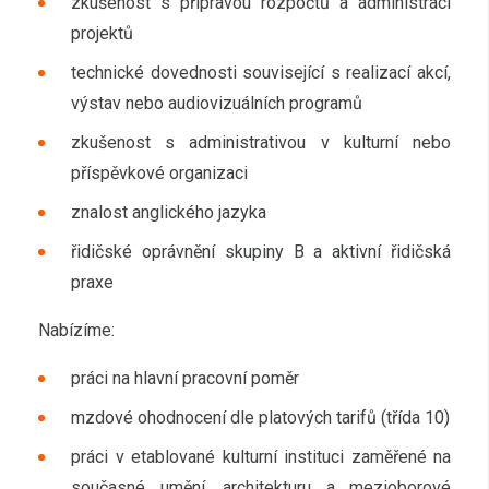
zkušenost s přípravou rozpočtů a administrací
projektů
technické dovednosti související s realizací akcí,
výstav nebo audiovizuálních programů
zkušenost s administrativou v kulturní nebo
příspěvkové organizaci
znalost anglického jazyka
řidičské oprávnění skupiny B a aktivní řidičská
praxe
Nabízíme:
práci na hlavní pracovní poměr
mzdové ohodnocení dle platových tarifů (třída 10)
práci v etablované kulturní instituci zaměřené na
současné umění, architekturu a mezioborové