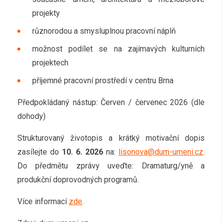
projekty
různorodou a smysluplnou pracovní náplň
možnost podílet se na zajímavých kulturních
projektech
příjemné pracovní prostředí v centru Brna
Předpokládaný nástup: Červen / červenec 2026 (dle
dohody)
Strukturovaný životopis a krátký motivační dopis
zasílejte do
10. 6. 2026
na:
lisonova@dum-umeni.cz
.
Do předmětu zprávy uveďte: Dramaturg/yně a
produkční doprovodných programů.
Více informací
zde
.