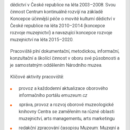
dědictví v České republice na léta 2003–2008. Svou
činnost Centrum kontinuálně rozvíjí na základě
Koncepce účinnější péče o movité kulturní dědictví v
České republice na léta 2010–2014 (koncepce
rozvoje muzejnictví) a navazující koncepce rozvoje
muzejnictví na léta 2015–2020.
Pracoviště plní dokumentační, metodickou, informační,
konzultační a školící činnost v oboru své působnosti a
je samostatným oddělením Národního muzea.
Klíčové aktivity pracoviště:
provoz a každodenní aktualizace oborového
informačního portálu
emuzeum.cz
správa, provoz a rozvoj oborové muzeologické
knihovny Centra se zaměřením na různé oblasti
muzejnictví, arts managementu, arts marketingu
redakční zpracování časopisu Muzeum: Muzejní a