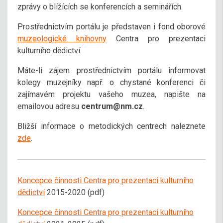
zprávy o blížících se konferencích a seminářích.
Prostřednictvím portálu je představen i fond oborové
muzeologické knihovny
Centra pro prezentaci
kulturního dědictví.
Máte-li zájem prostřednictvím portálu informovat
kolegy muzejníky např. o chystané konferenci či
zajímavém projektu vašeho muzea, napište na
emailovou adresu
centrum@nm.cz
.
Bližší informace o metodických centrech naleznete
zde
.
Koncepce činnosti Centra pro prezentaci kulturního
dědictví
2015-2020 (pdf)
Koncepce činnosti Centra pro prezentaci kulturního