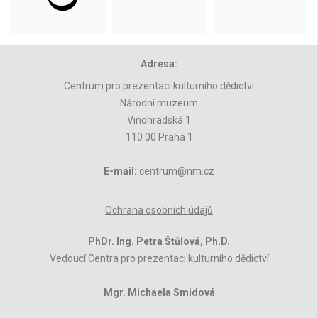
Adresa:
Centrum pro prezentaci kulturního dědictví
Národní muzeum
Vinohradská 1
110 00 Praha 1
E-mail:
centrum@nm.cz
Ochrana osobních údajů
PhDr. Ing. Petra Štůlová, Ph.D.
Vedoucí Centra pro prezentaci kulturního dědictví
Mgr. Michaela Smidová