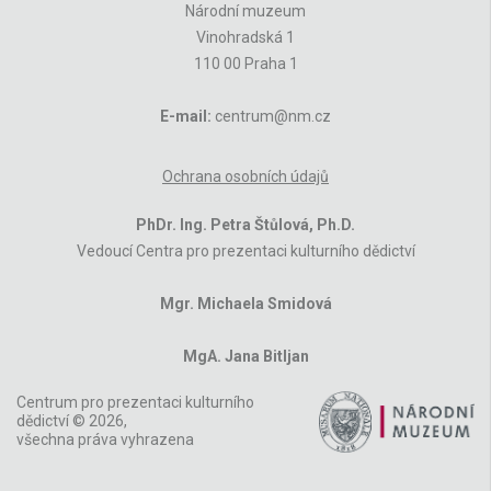
Národní muzeum
Vinohradská 1
110 00 Praha 1
E-mail:
centrum@nm.cz
Ochrana osobních údajů
PhDr. Ing. Petra Štůlová, Ph.D.
Vedoucí Centra pro prezentaci kulturního dědictví
Mgr. Michaela Smidová
MgA. Jana Bitljan
Centrum pro prezentaci kulturního
dědictví © 2026,
všechna práva vyhrazena