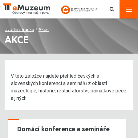
Úvodní stránka
/
Akce
AKCE
V této záložce najdete přehled českých a
slovenských konferencí a seminářů z oblasti
muzeologie, historie, restaurátorství, památkové péče
a jiných.
Domácí konference a semináře