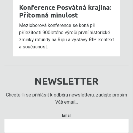
Konference Posvátná krajina:
Přítomná minulost
Mezioborová konference se koná při
příležitosti 900letého výročí první historické
zmínky rotundy na Řípu a výstavy ŘÍP: kontext
a současnost.
NEWSLETTER
Chcete-li se přihlásit k odběru newsletteru, zadejte prosím
Váš email...
Email