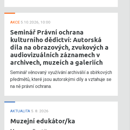
AKCE
5.10.2026, 10:00
Seminář Právní ochrana
kulturního dědictví: Autorská
díla na obrazových, zvukových a
audiovizuálních záznamech v
archivech, muzeích a galeriích
Seminář věnovaný využívání archiválií a sbírkových
předmětů, které jsou autorskými díly a vztahuje se
na ně právní ochrana.
AKTUALITA
5. 8. 2026
Muzejní edukátor/ka