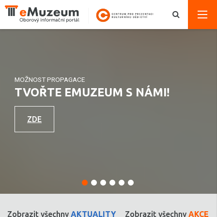
MOŽNOST PROPAGACE
TVOŘTE EMUZEUM S NÁMI!
ZDE
Zobrazit všechny
AKTUALITY
Zobrazit všechny
AKCE