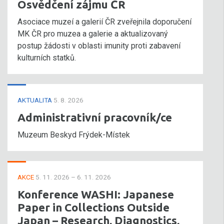
Osvědčení zájmu ČR
Asociace muzeí a galerií ČR zveřejnila doporučení
MK ČR pro muzea a galerie a aktualizovaný
postup žádosti v oblasti imunity proti zabavení
kulturních statků.
AKTUALITA
5. 8. 2026
Administrativní pracovník/ce
Muzeum Beskyd Frýdek-Místek
AKCE
5. 11. 2026 – 6. 11. 2026
Konference WASHI: Japanese
Paper in Collections Outside
Japan – Research, Diagnostics,