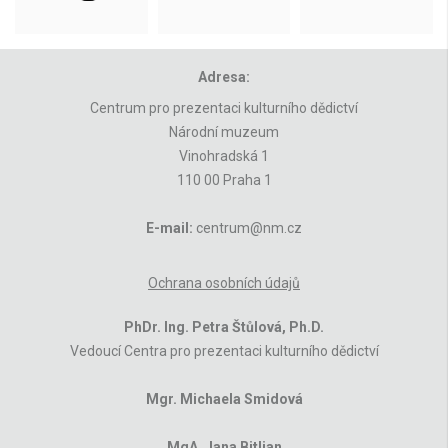
Adresa:
Centrum pro prezentaci kulturního dědictví
Národní muzeum
Vinohradská 1
110 00 Praha 1
E-mail:
centrum@nm.cz
Ochrana osobních údajů
PhDr. Ing. Petra Štůlová, Ph.D.
Vedoucí Centra pro prezentaci kulturního dědictví
Mgr. Michaela Smidová
MgA. Jana Bitljan