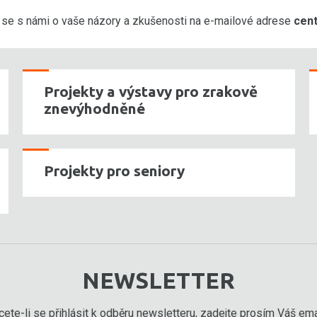
e se s námi o vaše názory a zkušenosti na e-mailové adrese
cen
Projekty a výstavy pro zrakově
znevýhodněné
Projekty pro seniory
NEWSLETTER
ete-li se přihlásit k odběru newsletteru, zadejte prosím Váš emai