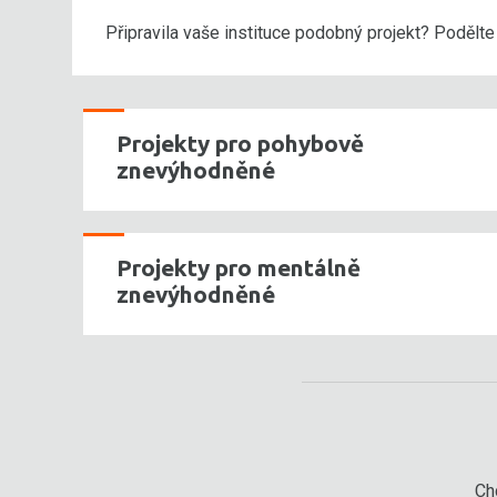
Připravila vaše instituce podobný projekt? Podělt
Projekty pro pohybově
znevýhodněné
Projekty pro mentálně
znevýhodněné
Chc