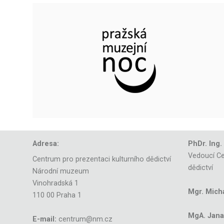
Adresa:
PhDr. Ing.
Vedoucí Ce
Centrum pro prezentaci kulturního dědictví
dědictví
Národní muzeum
Vinohradská 1
Mgr. Mich
110 00 Praha 1
MgA. Jana 
E-mail:
centrum@nm.cz