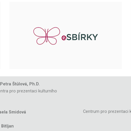
 Petra Štůlová, Ph.D.
ntra pro prezentaci kulturního
Centrum pro prezentaci k
aela Smidová
Bitljan