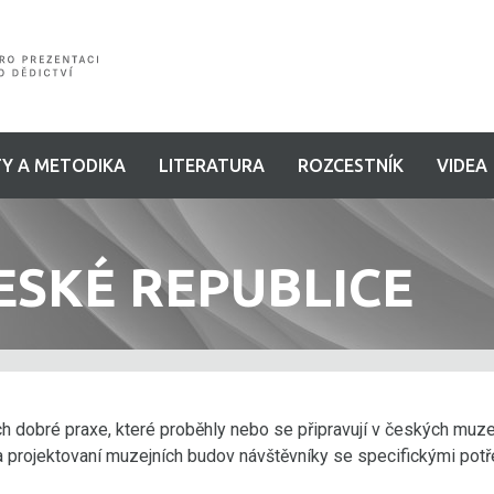
Y A METODIKA
LITERATURA
ROZCESTNÍK
VIDEA
ESKÉ REPUBLICE
h dobré praxe, které proběhly nebo se připravují v českých muzeíc
 projektovaní muzejních budov návštěvníky se specifickými potř